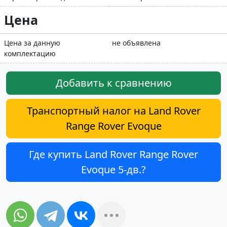
Цена
Цена за данную
не объявлена
комплектацию
Добавить к сравнению
Транспортный налог на Land Rover
Range Rover Evoque
Где купить Land Rover Range Rover
Evoque 5-дв.?