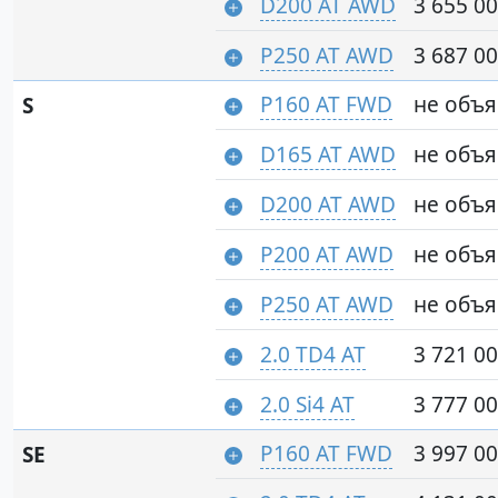
D200 AT AWD
3 655 00
P250 AT AWD
3 687 00
P160 AT FWD
не объ
S
D165 AT AWD
не объ
D200 AT AWD
не объ
P200 AT AWD
не объ
P250 AT AWD
не объ
2.0 TD4 AT
3 721 00
2.0 Si4 AT
3 777 00
P160 AT FWD
3 997 00
SE