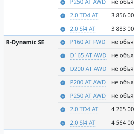
P250 AT AWD
не объ
2.0 TD4 AT
3 856 00
2.0 Si4 AT
3 883 00
P160 AT FWD
не объ
R-Dynamic SE
D165 AT AWD
не объ
D200 AT AWD
не объ
P200 AT AWD
не объ
P250 AT AWD
не объ
2.0 TD4 AT
4 265 00
2.0 Si4 AT
4 564 00