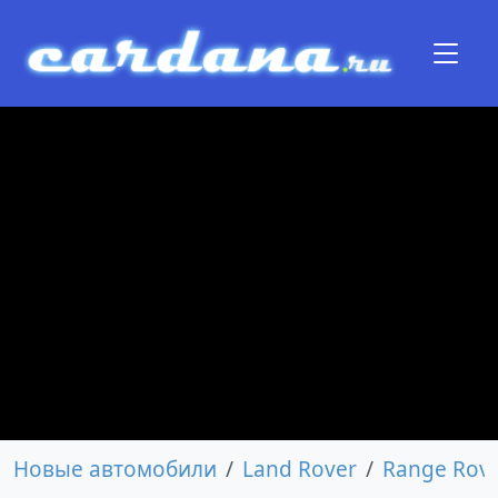
Новые автомобили
Land Rover
Range Rov