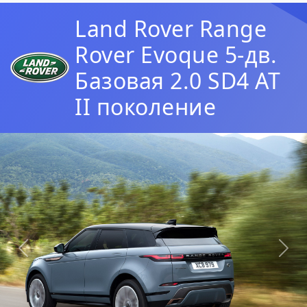
Land Rover Range
Rover Evoque 5-дв.
Базовая 2.0 SD4 AT
II поколение
Предыдущая
Сл