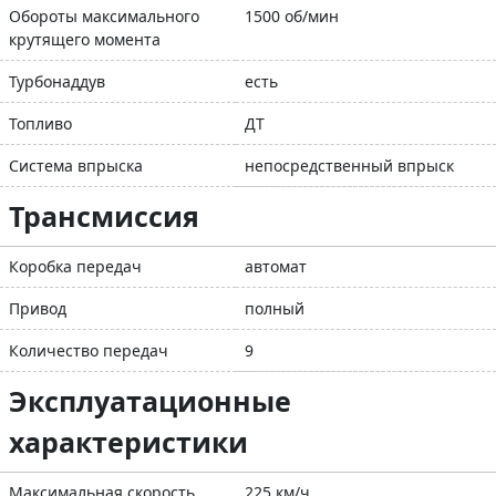
Обороты максимального
1500 об/мин
крутящего момента
Турбонаддув
есть
Топливо
ДТ
Система впрыска
непосредственный впрыск
Трансмиссия
Коробка передач
автомат
Привод
полный
Количество передач
9
Эксплуатационные
характеристики
Максимальная скорость
225 км/ч