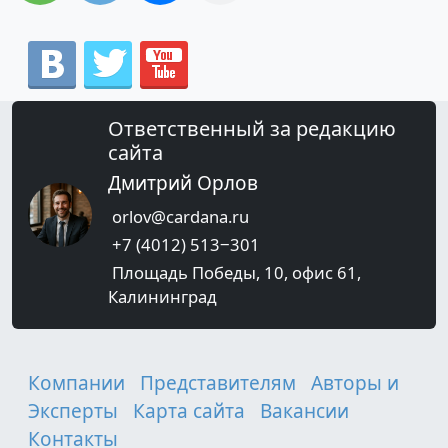
Ответственный за редакцию
сайта
Дмитрий Орлов
orlov@cardana.ru
+7 (4012) 513‒301
Площадь Победы, 10, офис 61,
Калининград
Компании
Представителям
Авторы и
Эксперты
Карта сайта
Вакансии
Контакты