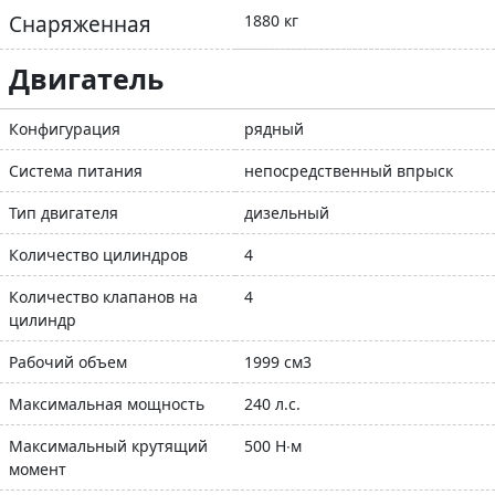
Снаряженная
1880 кг
Двигатель
Конфигурация
рядный
Система питания
непосредственный впрыск
Тип двигателя
дизельный
Количество цилиндров
4
Количество клапанов на
4
цилиндр
Рабочий объем
1999 см3
Максимальная мощность
240 л.с.
Максимальный крутящий
500 Н∙м
момент