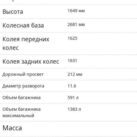
Высота
1649 мм
Колесная база
2681 мм
Колея передних
1625
колес
Колея задних колес
1631
Дорожный просвет
212 мм
Диаметр разворота
11.6
Объем багажника
591 л
Объем багажника
1383 л
максимальный
Масса