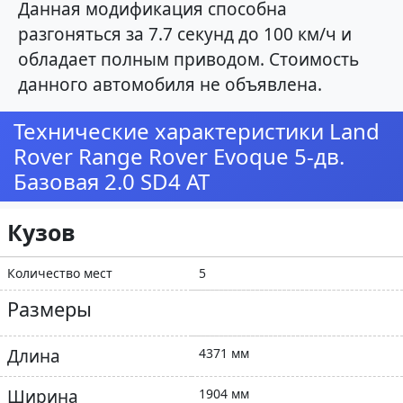
Данная модификация способна
разгоняться за 7.7 секунд до 100 км/ч и
обладает полным приводом. Стоимость
данного автомобиля не объявлена.
Технические характеристики Land
Rover Range Rover Evoque 5-дв.
Базовая 2.0 SD4 AT
Кузов
Количество мест
5
Размеры
Длина
4371 мм
Ширина
1904 мм