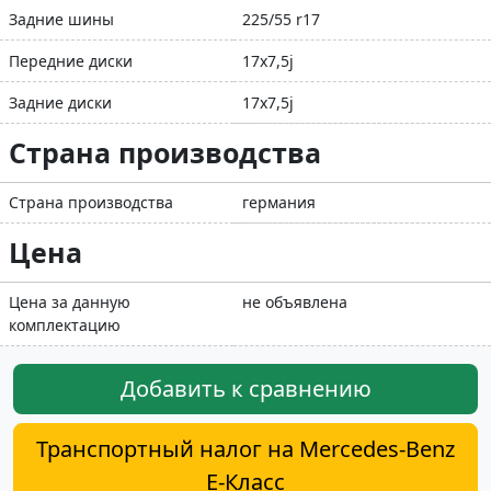
Задние шины
225/55 r17
Передние диски
17x7,5j
Задние диски
17x7,5j
Страна производства
Страна производства
германия
Цена
Цена за данную
не объявлена
комплектацию
Добавить к сравнению
Транспортный налог на Mercedes-Benz
E-Класс