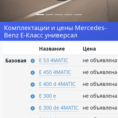
Комплектации и цены Mercedes-
Benz E-Класс универсал
Название
Цена
E 53 4MATIC
не объявлена
Базовая
E 450 4MATIC
не объявлена
E 400 d 4MATIC
не объявлена
E 300 e
не объявлена
E 300 de 4MATIC
не объявлена