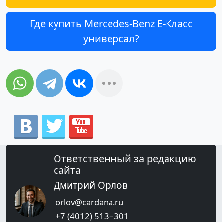
Где купить Mercedes-Benz E-Класс
универсал?
Ответственный за редакцию
сайта
Дмитрий Орлов
orlov@cardana.ru
+7 (4012) 513‒301