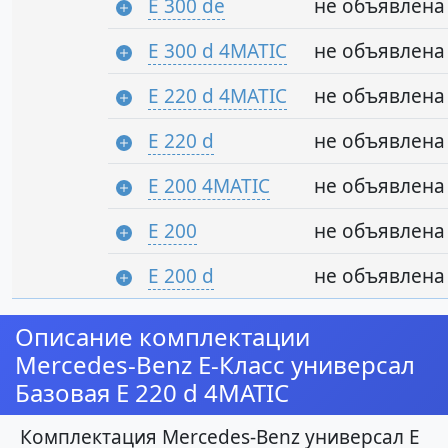
E 300 de
не объявлена
E 300 d 4MATIC
не объявлена
E 220 d 4MATIC
не объявлена
E 220 d
не объявлена
E 200 4MATIC
не объявлена
E 200
не объявлена
E 200 d
не объявлена
Описание комплектации
Mercedes-Benz E-Класс универсал
Базовая E 220 d 4MATIC
Комплектация Mercedes-Benz универсал E