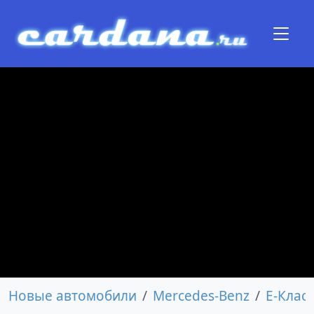
Новые автомобили
Mercedes-Benz
E-Класс