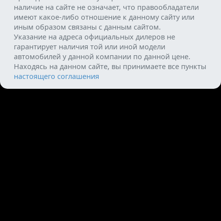
наличие на сайте не означает, что правообладатели
имеют какое-либо отношение к данному сайту или
иным образом связаны с данным сайтом.
Указание на адреса официальных дилеров не
гарантирует наличия той или иной модели
автомобилей у данной компании по данной цене.
Находясь на данном сайте, вы принимаете все пункты
настоящего соглашения