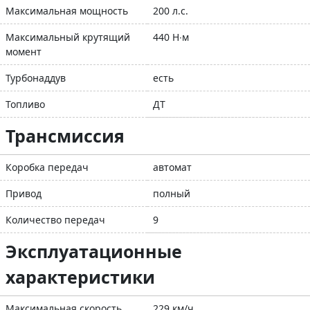
Максимальная мощность
200 л.с.
Максимальный крутящий
440 Н∙м
момент
Турбонаддув
есть
Топливо
ДТ
Трансмиссия
Коробка передач
автомат
Привод
полный
Количество передач
9
Эксплуатационные
характеристики
Максимальная скорость
229 км/ч