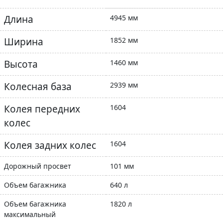
Длина
4945 мм
Ширина
1852 мм
Высота
1460 мм
Колесная база
2939 мм
Колея передних
1604
колес
Колея задних колес
1604
Дорожный просвет
101 мм
Объем багажника
640 л
Объем багажника
1820 л
максимальный