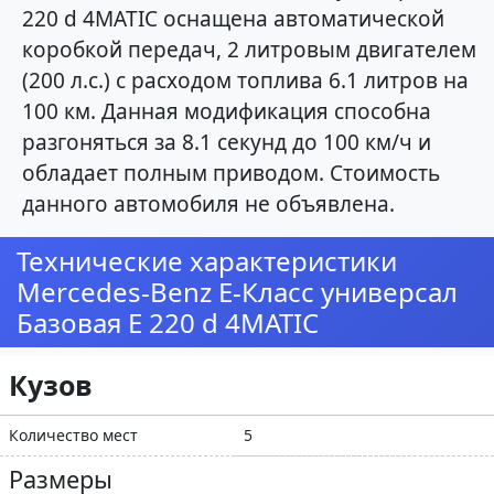
220 d 4MATIC оснащена автоматической
коробкой передач, 2 литровым двигателем
(200 л.с.) с расходом топлива 6.1 литров на
100 км. Данная модификация способна
разгоняться за 8.1 секунд до 100 км/ч и
обладает полным приводом. Стоимость
данного автомобиля не объявлена.
Технические характеристики
Mercedes-Benz E-Класс универсал
Базовая E 220 d 4MATIC
Кузов
Количество мест
5
Размеры