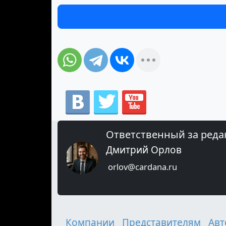
Ответственный за реда
Дмитрий Орлов
orlov@cardana.ru
Компании
Представителям
Авт