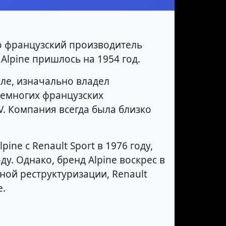
это французский производитель
Alpine пришлось на 1954 год.
еле, изначально владел
немногих французских
V. Компания всегда была близко
ne с Renault Sport в 1976 году,
у. Однако, бренд Alpine воскрес в
вной реструктуризации, Renault
e.