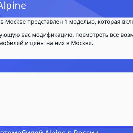
lpine
в Москве представлен 1 моделью, которая вкл
ующую вас модификацию, посмотреть все воз
мобилей и цены на них в Москве.
втомобилей Alpine в России