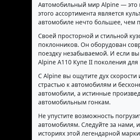
Автомобильный мир Alpine — это 
этого ассортимента является культ
автомобиле нечто большее, чем 
Своей просторной и стильной куз
поклонников. Он оборудован сов
поездку незабываемой. И если в
Alpine A110 Купе II поколения дл
С Alpine вы ощутите дух скорости
страстью к автомобилям и бескон
автомобили, а истинные произвед
автомобильным гонкам.
Не упустите возможность погрузи
автомобилям. Следуйте за нами, 
историях этой легендарной марки