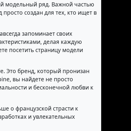
ий модельный ряд. Важной частью
 просто создан для тех, кто ищет в
навсегда запоминает своих
ктеристиками, делая каждую
те посетить страницу модели
ге. Это бренд, который пронизан
ine, вы найдете не просто
иальности и бесконечной любви к
ьше о французской страсти к
зработках и увлекательных