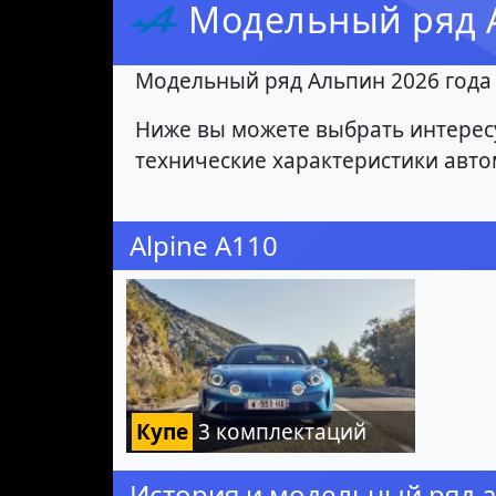
Модельный ряд A
Модельный ряд Альпин 2026 года 
Ниже вы можете выбрать интерес
технические характеристики авто
Alpine A110
Купе
3 комплектаций
История и модельный ряд а