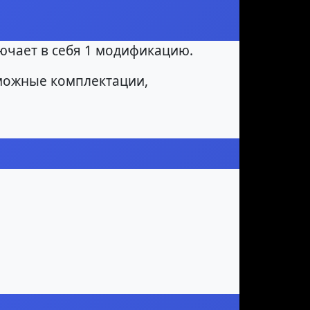
ючает в себя 1 модификацию.
можные комплектации,