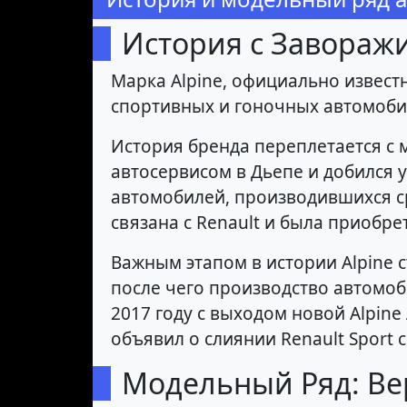
История с Завора
Марка Alpine, официально известн
спортивных и гоночных автомобил
История бренда переплетается с 
автосервисом в Дьепе и добился 
автомобилей, производившихся ср
связана с Renault и была приобрет
Важным этапом в истории Alpine с
после чего производство автомоби
2017 году с выходом новой Alpine
объявил о слиянии Renault Sport с
Модельный Ряд: Ве