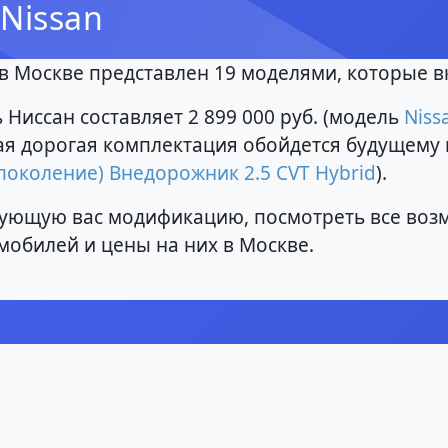
Nissan
в Москве представлен 19 моделями, которые в
Ниссан составляет 2 899 000 руб. (модель
Niss
мая дорогая комплектация обойдется будущему в
I поколение) Внедорожник 2.5 CVT Hybrid
).
ующую вас модификацию, посмотреть все воз
мобилей и цены на них в Москве.