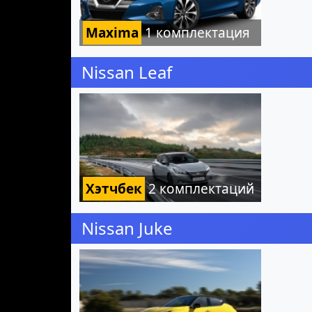
Maxima
1 комплектация
Nissan Leaf
Хэтчбек
2 комплектаций
Nissan Juke