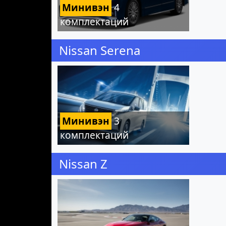
Минивэн
4
комплектаций
Nissan Serena
Минивэн
3
комплектаций
Nissan Z