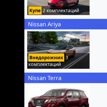
Купе
2 комплектаций
Nissan Ariya
Внедорожник
3
комплектаций
Nissan Terra