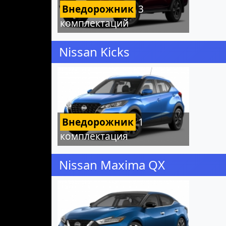
Внедорожник
3
комплектаций
Nissan Kicks
Внедорожник
1
комплектация
Nissan Maxima QX