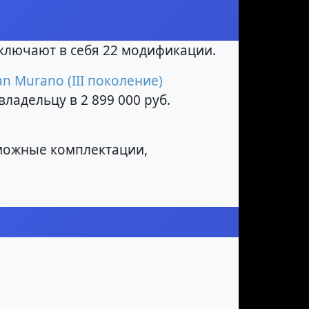
ключают в себя 22 модификации.
an Murano (III поколение)
ладельцу в 2 899 000 руб.
можные комплектации,