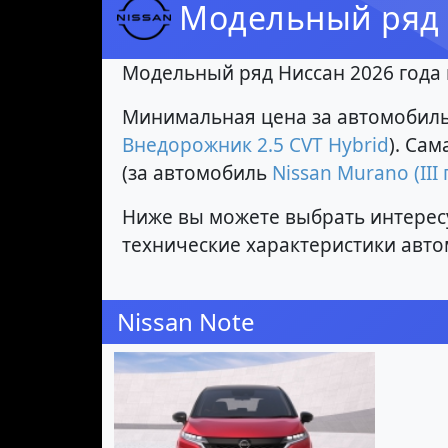
Модельный ряд 
Модельный ряд Ниссан 2026 года 
Минимальная цена за автомобиль 
Внедорожник 2.5 CVT Hybrid
). Са
(за автомобиль
Nissan Murano (II
Ниже вы можете выбрать интерес
технические характеристики авто
Nissan Note