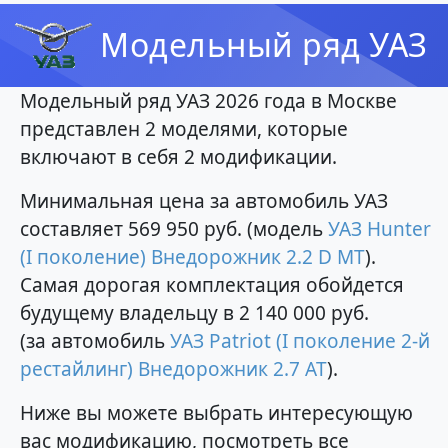
Модельный ряд УАЗ
Модельный ряд УАЗ 2026 года в Москве
представлен 2 моделями, которые
включают в себя 2 модификации.
Минимальная цена за автомобиль УАЗ
составляет 569 950 руб. (модель
УАЗ Hunter
(I поколение) Внедорожник 2.2 D MT
).
Самая дорогая комплектация обойдется
будущему владельцу в 2 140 000 руб.
(за автомобиль
УАЗ Patriot (I поколение 2-й
рестайлинг) Внедорожник 2.7 AT
).
Ниже вы можете выбрать интересующую
вас модификацию, посмотреть все