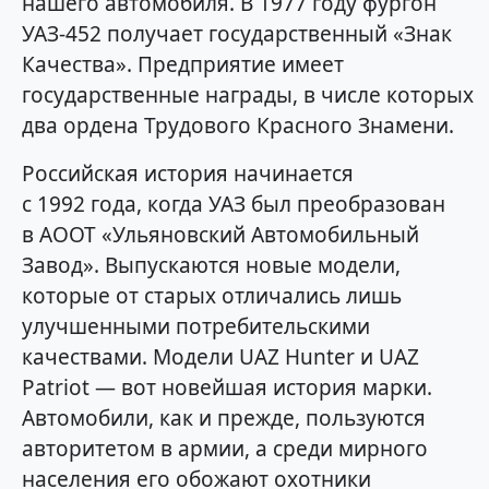
нашего автомобиля. В 1977 году фургон
УАЗ-452 получает государственный «Знак
Качества». Предприятие имеет
государственные награды, в числе которых
два ордена Трудового Красного Знамени.
Российская история начинается
с 1992 года, когда УАЗ был преобразован
в АООТ «Ульяновский Автомобильный
Завод». Выпускаются новые модели,
которые от старых отличались лишь
улучшенными потребительскими
качествами. Модели UAZ Hunter и UAZ
Patriot — вот новейшая история марки.
Автомобили, как и прежде, пользуются
авторитетом в армии, а среди мирного
населения его обожают охотники