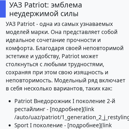
УАЗ Patriot: эмблема
неудержимой силы
УАЗ Patriot - одна из самых узнаваемых
моделей марки. Она представляет собой
идеальное сочетание прочности и
комфорта. Благодаря своей неповторимой
эстетике и удобству, Patriot может
столкнуться с любыми трудностями,
сохраняя при этом свою изящность и
неповторимость. Модельный ряд включает
в себя несколько вариантов, таких как:
Patriot Внедорожник I поколение 2-й
рестайлинг - [подробнее](link
/auto/uaz/patriot/1_generation_2_j_restyli
Sport I поколение - [подробнее](link