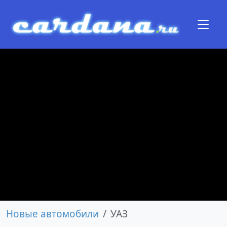
Новые автомобили
УАЗ