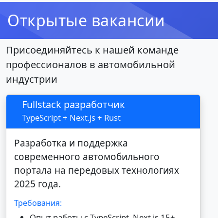
Открытые вакансии
Присоединяйтесь к нашей команде
профессионалов в автомобильной
индустрии
Fullstack разработчик
TypeScript + Next.js + Rust
Разработка и поддержка
современного автомобильного
портала на передовых технологиях
2025 года.
Требования:
Опыт работы с TypeScript, Next.js 15+