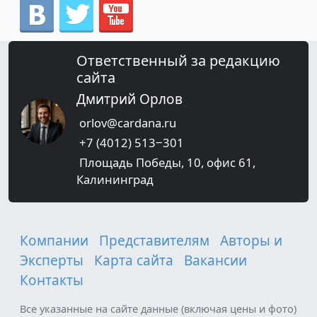
Ответственный за редакцию
сайта
Дмитрий Орлов
orlov@cardana.ru
+7 (4012) 513‒301
Площадь Победы, 10, офис 61,
Калининград
Компании
Представителям
Авторы и
Эксперты
Карта сайта
Вакансии
Контакты
Все указанные на сайте данные (включая цены и фото)