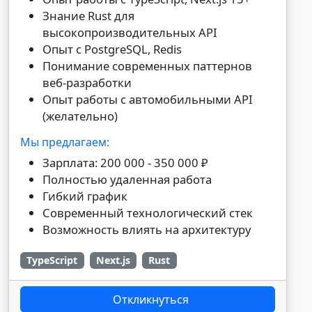
Знание Rust для
высокопроизводительных API
Опыт с PostgreSQL, Redis
Понимание современных паттернов
веб-разработки
Опыт работы с автомобильными API
(желательно)
Мы предлагаем:
Зарплата: 200 000 - 350 000 ₽
Полностью удаленная работа
Гибкий график
Современный технологический стек
Возможность влиять на архитектуру
TypeScript
Next.js
Rust
Откликнуться