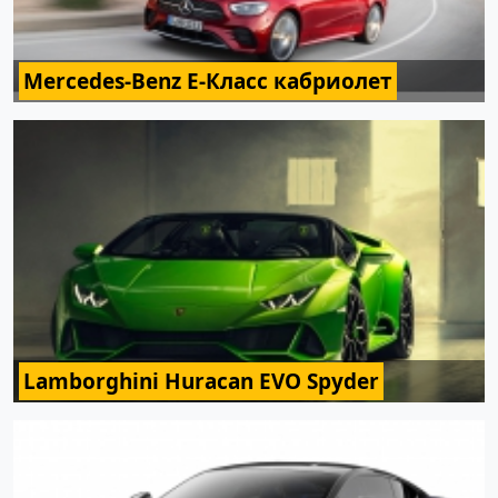
Mercedes-Benz E-Класс кабриолет
Lamborghini Huracan EVO Spyder