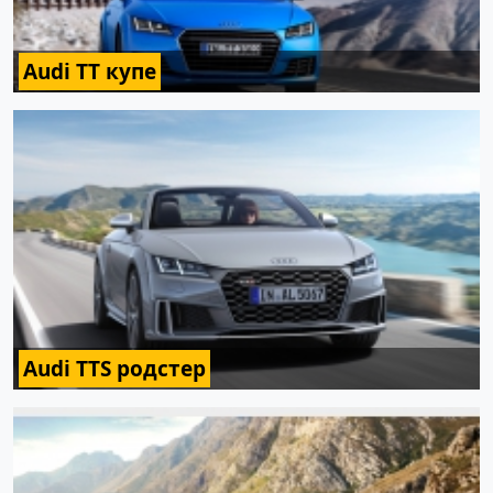
Audi TT купе
Audi TTS родстер