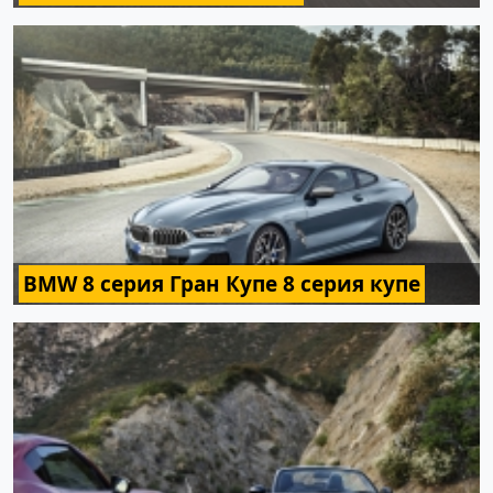
BMW 8 серия Гран Купе 8 серия купе