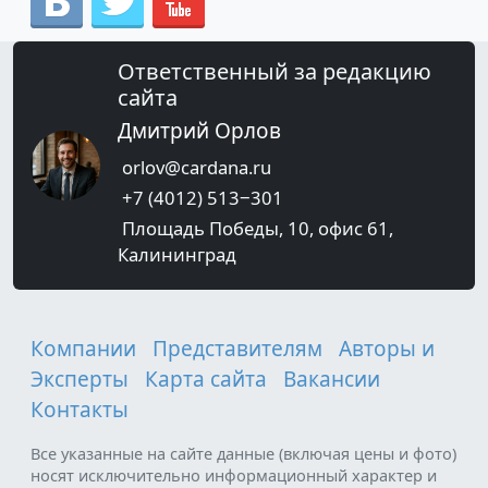
Ответственный за редакцию
сайта
Дмитрий Орлов
orlov@cardana.ru
+7 (4012) 513‒301
Площадь Победы, 10, офис 61,
Калининград
Компании
Представителям
Авторы и
Эксперты
Карта сайта
Вакансии
Контакты
Все указанные на сайте данные (включая цены и фото)
носят исключительно информационный характер и