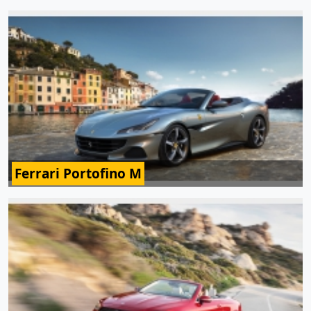
Ferrari Portofino M