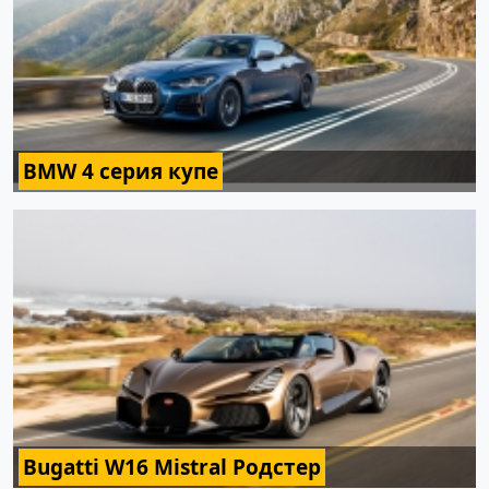
BMW 4 серия купе
Bugatti W16 Mistral Родстер