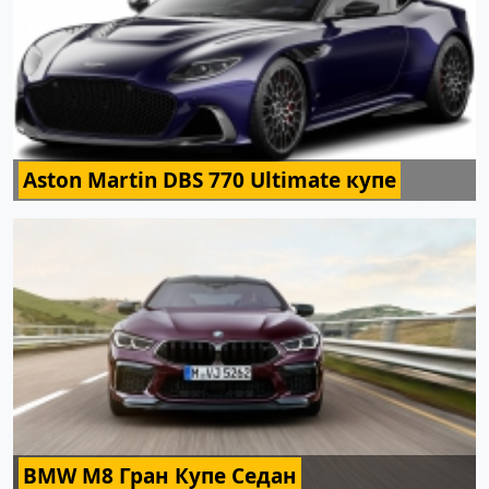
Aston Martin DBS 770 Ultimate купе
BMW M8 Гран Купе Седан