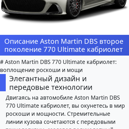
Описание Aston Martin DBS второе
поколение 770 Ultimate кабриолет
# Aston Martin DBS 770 Ultimate кабриолет:
воплощение роскоши и мощи
Элегантный дизайн и
передовые технологии
Двигаясь на автомобиле Aston Martin DBS
770 Ultimate кабриолет, вы окунетесь в мир
роскоши и мощности. Стремительные
линии кузова сочетаются с передовыми