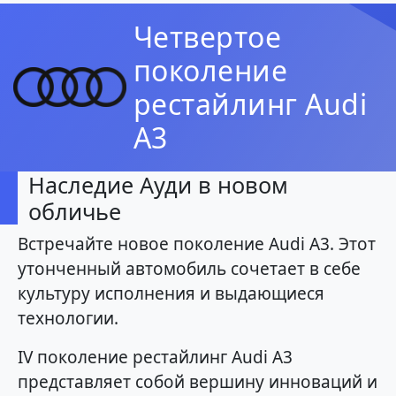
Четвертое
поколение
рестайлинг Audi
A3
Наследие Ауди в новом
обличье
Встречайте новое поколение Audi A3. Этот
утонченный автомобиль сочетает в себе
культуру исполнения и выдающиеся
технологии.
IV поколение рестайлинг Audi A3
представляет собой вершину инноваций и