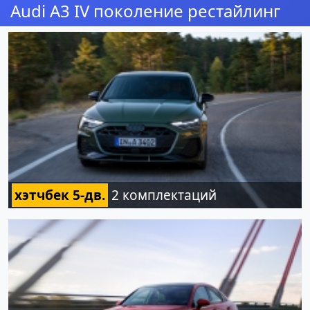
Audi A3 IV поколение рестайлинг
хэтчбек 5-дв.
2 комплектаций