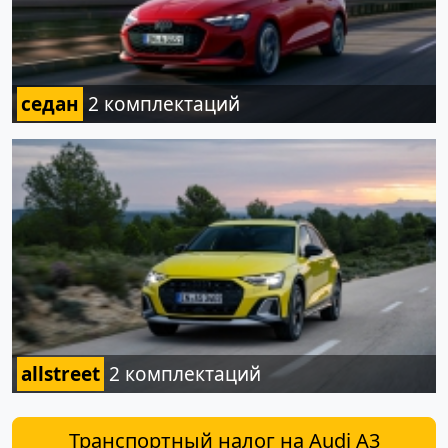
седан
2 комплектаций
allstreet
2 комплектаций
Транспортный налог на Audi A3