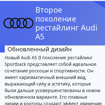
Второе
поколение
рестайлинг Audi
A5
Обновленный дизайн
Новый Audi A5 II поколение рестайлинг
Sportback представляет собой идеальное
сочетание роскоши и спортивности. Он
имеет харизматичный внешний вид,
выражающий силу и эстетику, которые
были дальше усовершенствованы в новом
обновленном варианте. Его плавные
линии и контуры создают эффект движения