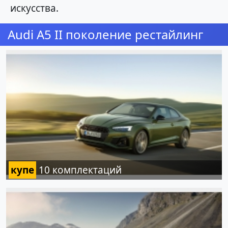
искусства.
Audi A5 II поколение рестайлинг
купе
10 комплектаций