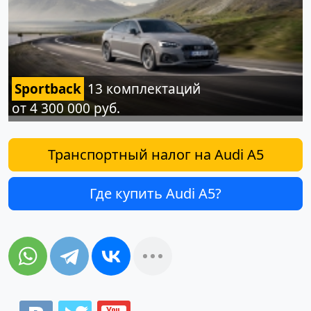
Sportback
13 комплектаций
от 4 300 000 руб.
Транспортный налог на Audi A5
Где купить Audi A5?