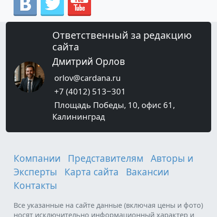
Ответственный за редакцию
сайта
Дмитрий Орлов
orlov@cardana.ru
+7 (4012) 513‒301
Площадь Победы, 10, офис 61,
Калининград
Компании
Представителям
Авторы и
Эксперты
Карта сайта
Вакансии
Контакты
Все указанные на сайте данные (включая цены и фото)
носят исключительно информационный характер и