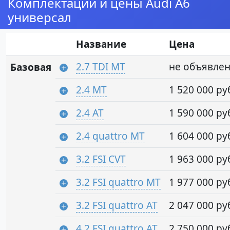
Комплектации и цены Audi A6
универсал
Название
Цена
2.7 TDI MT
не объявле
Базовая
2.4 MT
1 520 000 ру
2.4 AT
1 590 000 ру
2.4 quattro MT
1 604 000 ру
3.2 FSI CVT
1 963 000 ру
3.2 FSI quattro MT
1 977 000 ру
3.2 FSI quattro AT
2 047 000 ру
4.2 FSI quattro AT
2 750 000 ру