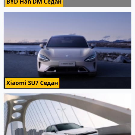
BYD Han DM Седан
Xiaomi SU7 Седан