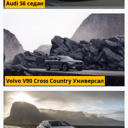
Audi S6 седан
Volvo V90 Cross Country Универсал