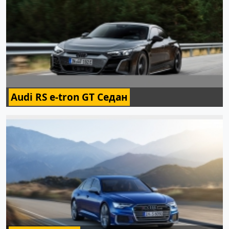
Audi RS e-tron GT Седан