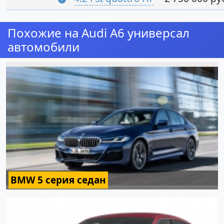
Похожие на Audi A6 универсал
автомобили
BMW 5 серия седан