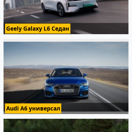
Geely Galaxy L6 Седан
Audi A6 универсал