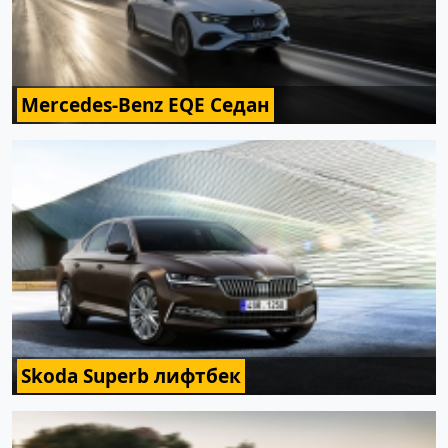
Mercedes-Benz EQE Седан
Skoda Superb лифтбек