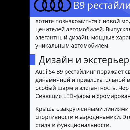
B9 рестайли
Хотите познакомиться с новой мод
ценителей автомобилей. Выпускает
элегантный дизайн, мощные харак
уникальным автомобилем.
Дизайн и экстерьер
Audi S4 B9 рестайлинг поражает 
динамичной и привлекательной в
особый шарм и элегантность. Черт
Сияющие LED-фары и хромированн
Крыша с закругленными линиями п
спортивности и аэродинамики. Эт
стиля и функциональности.