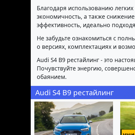
Благодаря использованию легких 
экономичность, а также снижение
эффективность, идеально подход
Не забудьте ознакомиться с полн
о версиях, комплектациях и возмо
Audi S4 B9 рестайлинг - это наст
Почувствуйте энергию, совершенст
обаянием.
Audi S4 B9 рестайлинг
уни