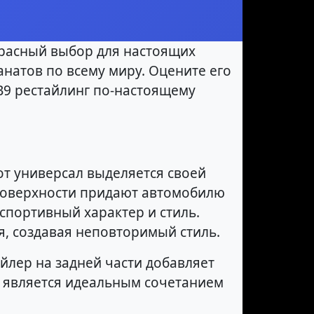
екрасный выбор для настоящих
анатов по всему миру. Оцените его
B9 рестайлинг по-настоящему
от универсал выделяется своей
поверхности придают автомобилю
спортивный характер и стиль.
, создавая неповторимый стиль.
йлер на задней части добавляет
и является идеальным сочетанием