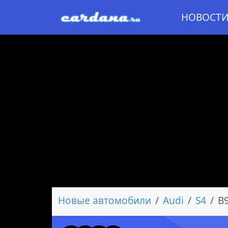
НОВОСТ
Новые автомобили
Audi
S4
B