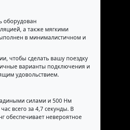
ль оборудован
ляцией, а также мягкими
выполнен в минималистичном и
ии, чтобы сделать вашу поездку
азличные варианты подключения и
оящим удовольствием.
шадиными силами и 500 Нм
ас всего за 4,7 секунды. В
нг обеспечивает невероятное