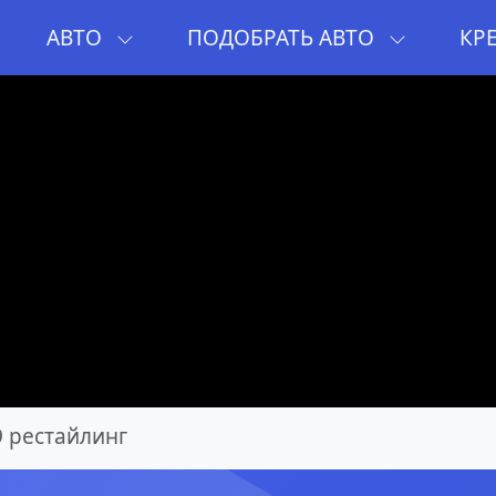
И
АВТО
ПОДОБРАТЬ АВТО
КР
9 рестайлинг