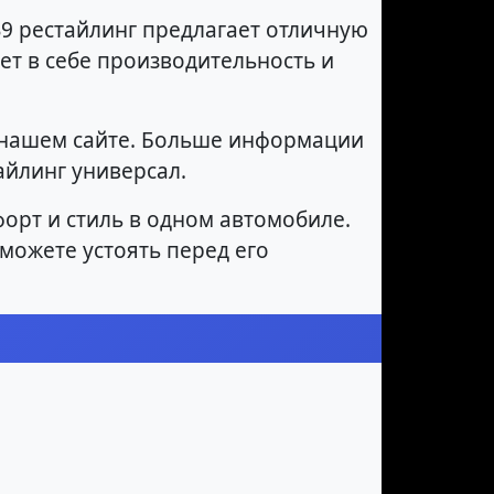
B9 рестайлинг предлагает отличную
ет в себе производительность и
а нашем сайте. Больше информации
айлинг универсал.
мфорт и стиль в одном автомобиле.
сможете устоять перед его