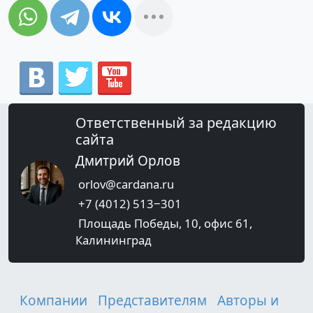
Ответственный за редакцию
сайта
Дмитрий Орлов
orlov@cardana.ru
+7 (4012) 513‒301
Площадь Победы, 10, офис 61,
Калининград
Компании
Представителям
Авторы и