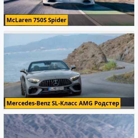
McLaren 750S Spider
Mercedes-Benz SL-Класс AMG Родстер