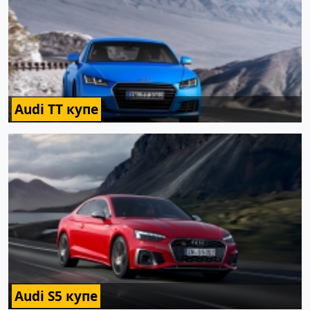
Audi TT купе
Audi S5 купе