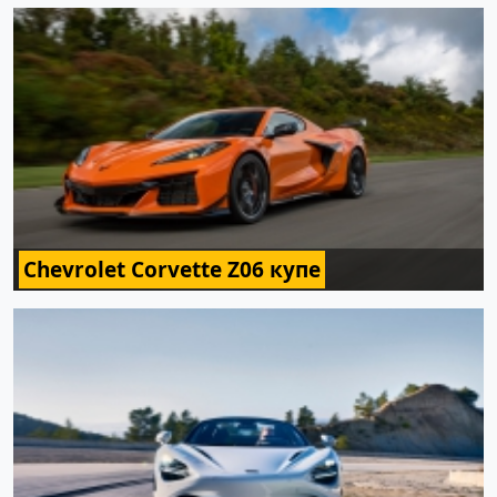
Chevrolet Corvette Z06 купе