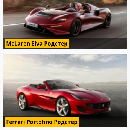
McLaren Elva Родстер
Ferrari Portofino Родстер