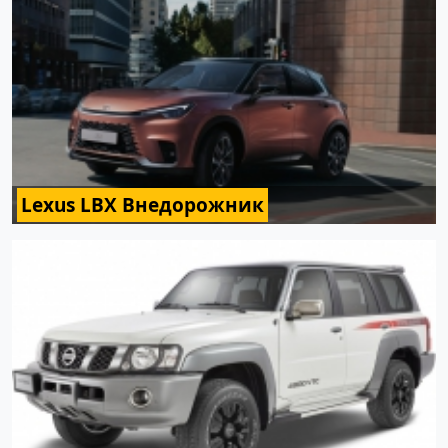
Lexus LBX Внедорожник