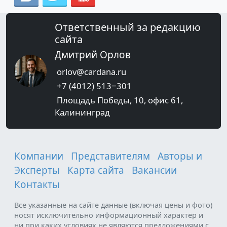
Ответственный за редакцию
сайта
Дмитрий Орлов
orlov@cardana.ru
+7 (4012) 513‒301
Площадь Победы, 10, офис 61,
Калининград
Компании
Представителям
Авторы и
Эксперты
Карта сайта
Вакансии
Контакты
Все указанные на сайте данные (включая цены и фото)
носят исключительно информационный характер и
ни при каких условиях не являются предложениями с