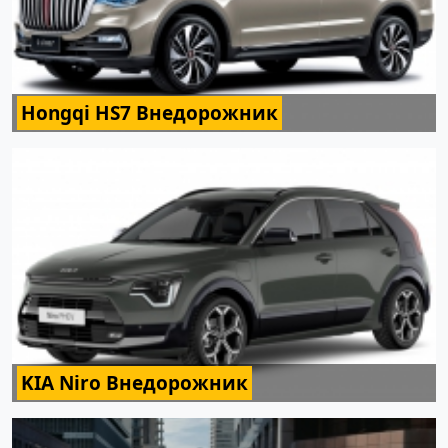
Hongqi HS7 Внедорожник
KIA Niro Внедорожник