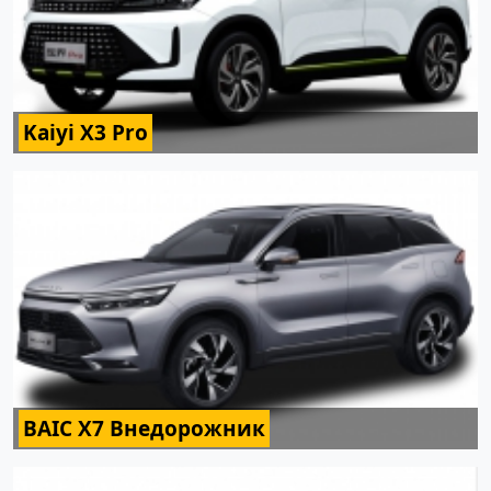
Kaiyi X3 Pro
BAIC X7 Внедорожник