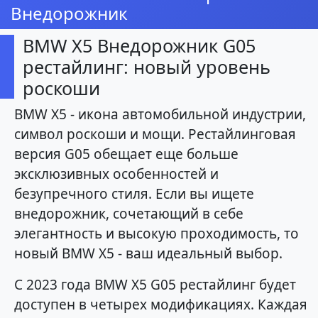
Внедорожник
BMW X5 Внедорожник G05
рестайлинг: новый уровень
роскоши
BMW X5 - икона автомобильной индустрии,
символ роскоши и мощи. Рестайлинговая
версия G05 обещает еще больше
эксклюзивных особенностей и
безупречного стиля. Если вы ищете
внедорожник, сочетающий в себе
элегантность и высокую проходимость, то
новый BMW X5 - ваш идеальный выбор.
С 2023 года BMW X5 G05 рестайлинг будет
доступен в четырех модификациях. Каждая