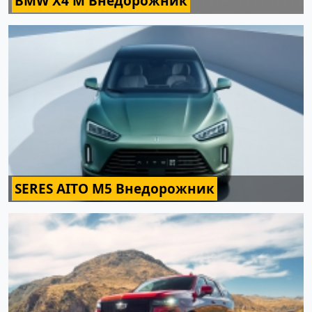
BMW X4 M Внедорожник
SERES AITO M5 Внедорожник