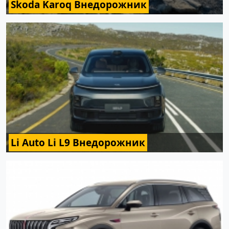
Skoda Karoq Внедорожник
Li Auto Li L9 Внедорожник