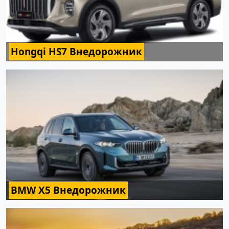
Hongqi HS7 Внедорожник
BMW X5 Внедорожник