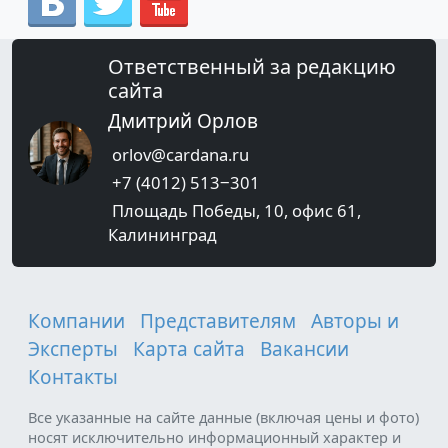
Ответственный за редакцию
сайта
Дмитрий Орлов
orlov@cardana.ru
+7 (4012) 513‒301
Площадь Победы, 10, офис 61,
Калининград
Компании
Представителям
Авторы и
Эксперты
Карта сайта
Вакансии
Контакты
Все указанные на сайте данные (включая цены и фото)
носят исключительно информационный характер и