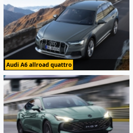
Audi A6 allroad quattro