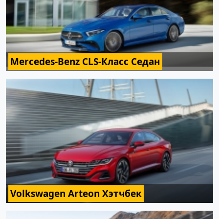
Mercedes-Benz CLS-Класс Седан
Volkswagen Arteon Хэтчбек