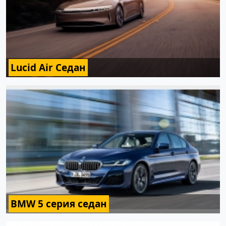
Lucid Air Седан
BMW 5 серия седан