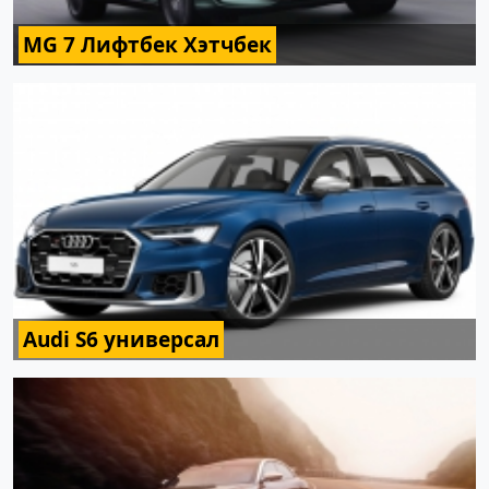
MG 7 Лифтбек Хэтчбек
Audi S6 универсал