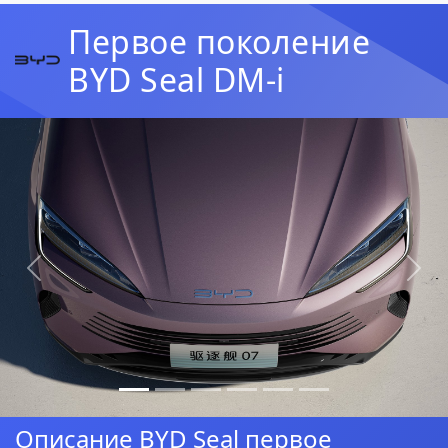
Первое поколение
BYD Seal DM-i
Предыдущая
Сл
Описание BYD Seal первое