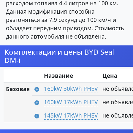
расходом топлива 4.4 литров на 100 км.
Данная модификация способна
разгоняться за 7.9 секунд до 100 км/ч и
обладает передним приводом. Стоимость
данного автомобиля не объявлена.
Комплектации и цены BYD Seal
DM-i
Название
Цена
160kW 30kWh PHEV
не объявл
Базовая
160kW 17kWh PHEV
не объявл
145kW 17kWh PHEV
не объявл