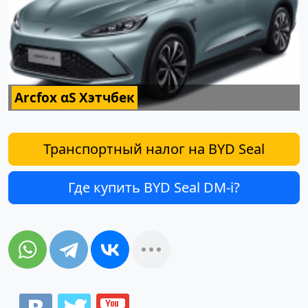
Arcfox αS Хэтчбек
Транспортный налог на BYD Seal
Где купить BYD Seal DM-i?