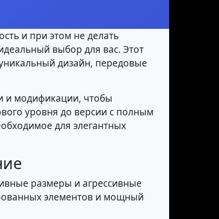
сть и при этом не делать
 идеальный выбор для вас. Этот
 уникальный дизайн, передовые
и и модификации, чтобы
ового уровня до версии с полным
еобходимое для элегантных
ние
сивные размеры и агрессивные
ированных элементов и мощный