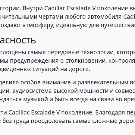
истории. Внутри Cadillac Escalade V поколение
ючительными чертами любого автомобиля Cadil
оздают атмосферу, идеальную для путешествий
асность
 воплощены самые передовые технологии, кото
мы предупреждения о столкновении, контроля 
двиденных ситуаций на дороге.
уделила особое внимание и развлекательным 
ции, аудиосистема высокой мощности и совме
даться музыкой и быть всегда на связи во вре
и Cadillac Escalade V поколение. Благодаря 
 без труда преодолевать самые сложные дорог