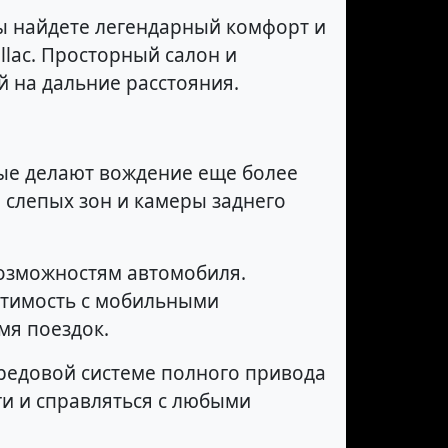
 вы найдете легендарный комфорт и
lac. Просторный салон и
 на дальние расстояния.
рые делают вождение еще более
слепых зон и камеры заднего
возможностям автомобиля.
стимость с мобильными
мя поездок.
передовой системе полного привода
и и справляться с любыми