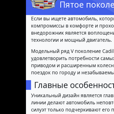
Пятое поколе
Если вы ищете автомобиль, котор
компромиссы в комфорте и проходи
внедорожник является воплощени
технологии и мощный двигатель.
Модельный ряд V поколение Cadil
удовлетворить потребности самых
приводом и расширенным колесны
поездок по городу и незабываем
Главные особенности
Уникальный дизайн является глав
линии делают автомобиль неповт
силуэт только подчеркивают его п