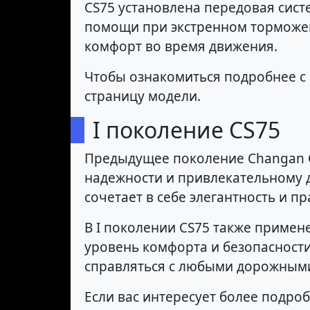
CS75 установлена передовая сис
помощи при экстренном торможен
комфорт во время движения.
Чтобы ознакомиться подробнее с
страницу модели.
I поколение CS75
Предыдущее поколение Changan C
надежности и привлекательному 
сочетает в себе элегантность и пр
В I поколении CS75 также примен
уровень комфорта и безопасност
справляться с любыми дорожным
Если вас интересует более подро