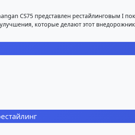
angan CS75 представлен рестайлинговым I по
и улучшения, которые делают этот внедорожни
рестайлинг