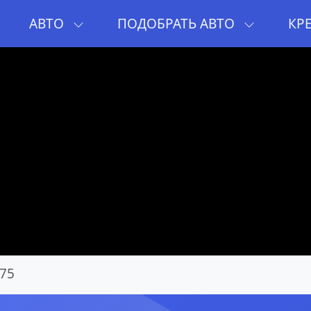
И
АВТО
ПОДОБРАТЬ АВТО
КР
75