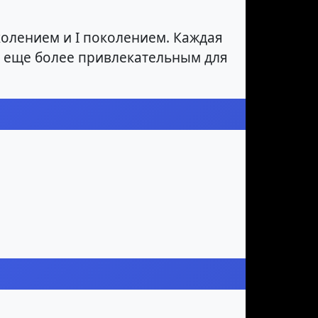
колением и I поколением. Каждая
к еще более привлекательным для