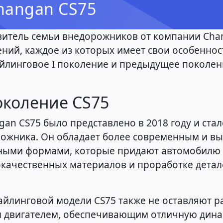
hangan CS75
авитель семьи внедорожников от компании Ch
ений, каждое из которых имеет свои особеннос
йлинговое I поколение и предыдущее поколени
околение CS75
gan CS75 было представлено в 2018 году и ст
рожника. Он обладает более современным и в
ными формами, которые придают автомобилю 
качественных материалов и проработке детале
тайлинговой модели CS75 также не оставляют
двигателем, обеспечивающим отличную динами