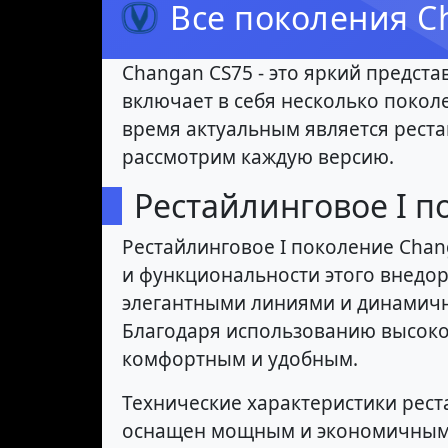
Все поколения C
Changan CS75 - это яркий предст
включает в себя несколько покол
время актуальным является реста
рассмотрим каждую версию.
Рестайлинговое I п
Рестайлинговое I поколение Chan
и функциональности этого внедо
элегантными линиями и динамич
Благодаря использованию высоко
комфортным и удобным.
Технические характеристики рес
оснащен мощным и экономичным 