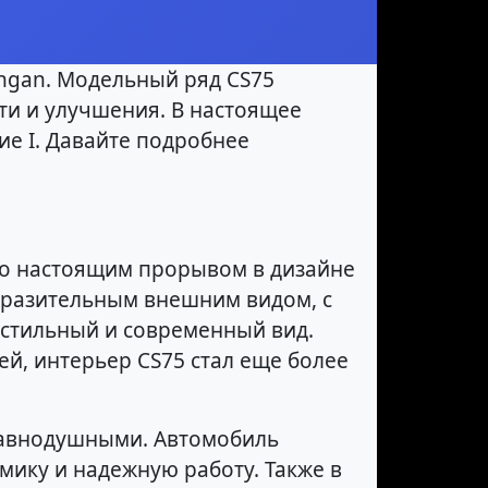
angan. Модельный ряд CS75
ти и улучшения. В настоящее
е I. Давайте подробнее
ало настоящим прорывом в дизайне
ыразительным внешним видом, с
стильный и современный вид.
й, интерьер CS75 стал еще более
 равнодушными. Автомобиль
ку и надежную работу. Также в