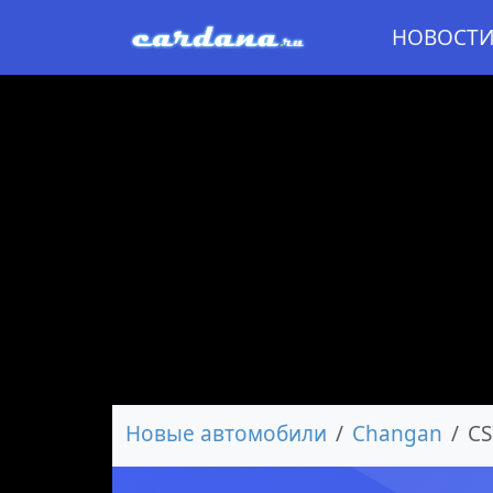
НОВОСТ
Новые автомобили
Changan
CS