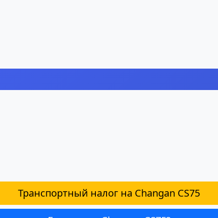
Транспортный налог на Changan CS75