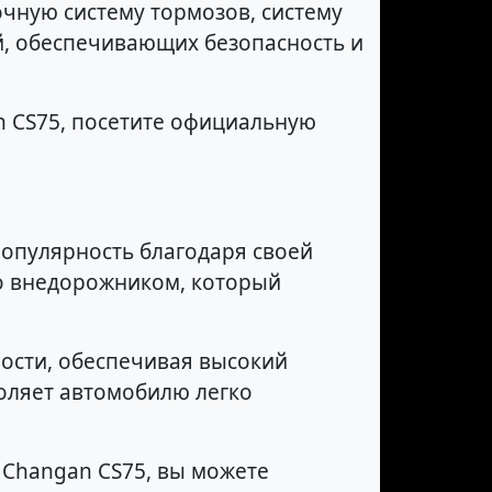
чную систему тормозов, систему
, обеспечивающих безопасность и
n CS75, посетите официальную
опулярность благодаря своей
но внедорожником, который
ности, обеспечивая высокий
оляет автомобилю легко
 Changan CS75, вы можете