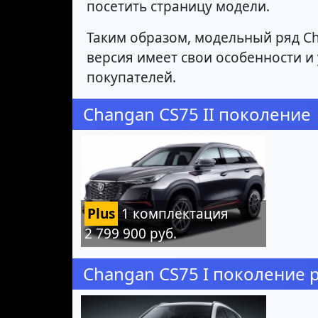
посетить страницу модели.
Таким образом, модельный ряд Ch
версия имеет свои особенности 
покупателей.
Changan CS75 II поколение
Plus
1 комплектация
2 799 900 руб.
Changan CS75 I поколение 