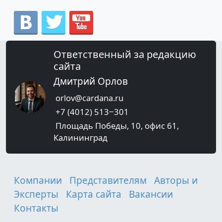
Ответственный за редакцию
сайта
Дмитрий Орлов
orlov@cardana.ru
+7 (4012) 513‒301
Площадь Победы, 10, офис 61,
Калининград
Компании
Представителям
Авторы и
Эксперты
Карта сайта
Вакансии
Контакты