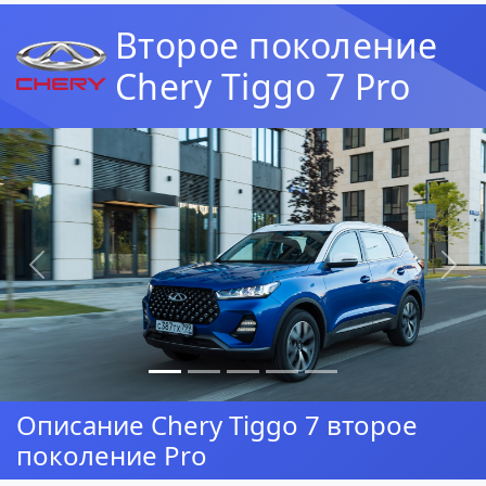
Второе поколение
Chery Tiggo 7 Pro
Предыдущая
Сл
Описание Chery Tiggo 7 второе
поколение Pro