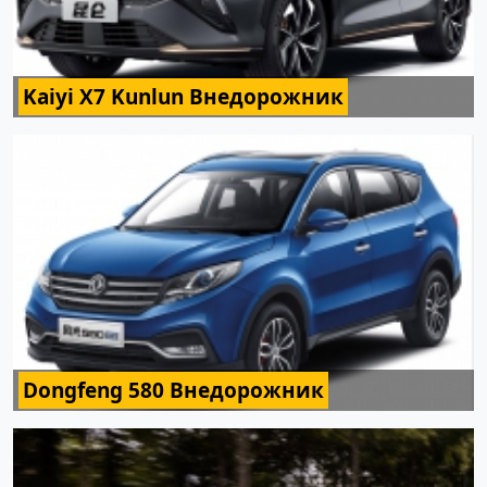
Kaiyi X7 Kunlun Внедорожник
Dongfeng 580 Внедорожник