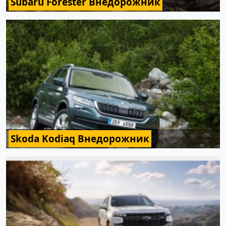
Subaru Forester Внедорожник
Skoda Kodiaq Внедорожник