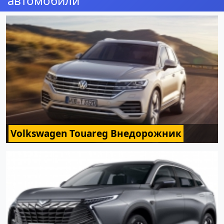
автомобили
Volkswagen Touareg Внедорожник