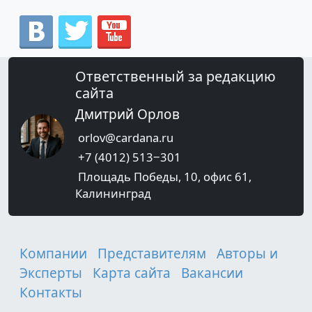
Ответственный за редакцию
сайта
Дмитрий Орлов
orlov@cardana.ru
+7 (4012) 513‒301
Площадь Победы, 10, офис 61,
Калининград
Компании
Представителям
Авторы и
Эксперты
Карта сайта
Вакансии
Контакты