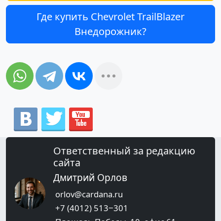
Где купить Chevrolet TrailBlazer
Внедорожник?
Ответственный за редакцию
сайта
Дмитрий Орлов
orlov@cardana.ru
+7 (4012) 513‒301