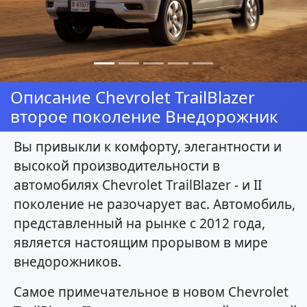
Описание Chevrolet TrailBlazer
второе поколение Внедорожник
Вы привыкли к комфорту, элегантности и
высокой производительности в
автомобилях Chevrolet TrailBlazer - и II
поколение не разочарует вас. Автомобиль,
представленный на рынке с 2012 года,
является настоящим прорывом в мире
внедорожников.
Самое примечательное в новом Chevrolet