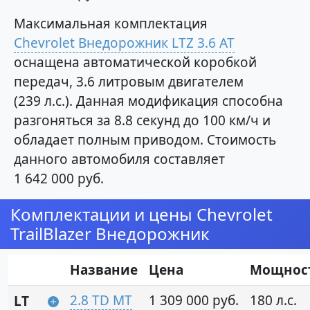
Максимальная комплектация
Chevrolet Внедорожник LTZ 3.6 AT
оснащена автоматической коробкой
передач, 3.6 литровым двигателем
(239 л.с.). Данная модификация способна
разгоняться за 8.8 секунд до 100 км/ч и
обладает полным приводом. Стоимость
данного автомобиля составляет
1 642 000 руб.
Комплектации и цены Chevrolet
TrailBlazer Внедорожник
Название
Цена
Мощнос
2.8 TD MT
1 309 000 руб.
180 л.с.
LT