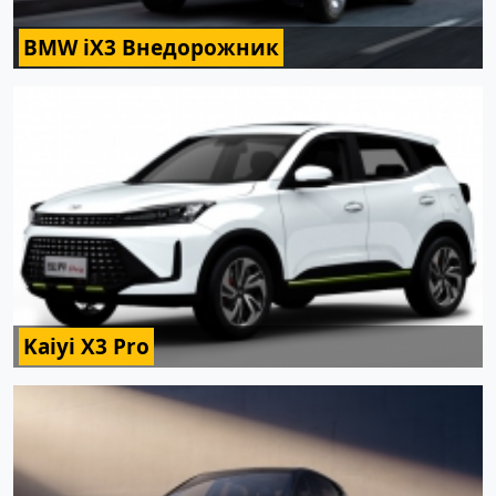
BMW iX3 Внедорожник
Kaiyi X3 Pro