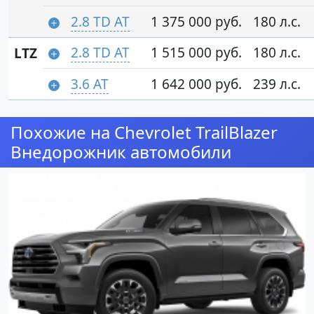
2.8 TD AT
1 375 000 руб.
180 л.с.
2.8 TD AT
1 515 000 руб.
180 л.с.
LTZ
3.6 AT
1 642 000 руб.
239 л.с.
Похожие на Chevrolet TrailBlazer
Внедорожник автомобили