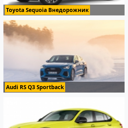
Toyota Sequoia Внедорожник
Audi RS Q3 Sportback