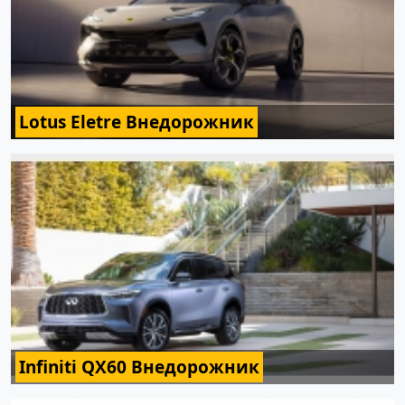
Lotus Eletre Внедорожник
Infiniti QX60 Внедорожник