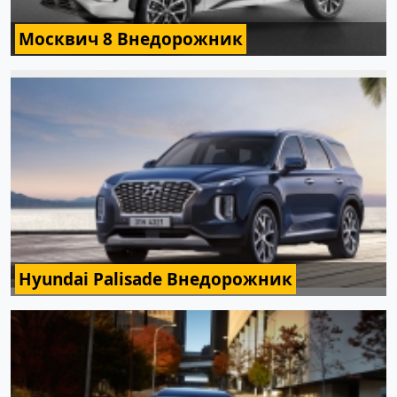
Москвич 8 Внедорожник
Hyundai Palisade Внедорожник