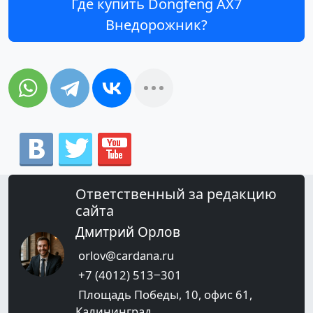
Где купить Dongfeng AX7
Внедорожник?
Ответственный за редакцию
сайта
Дмитрий Орлов
orlov@cardana.ru
+7 (4012) 513‒301
Площадь Победы, 10, офис 61,
Калининград