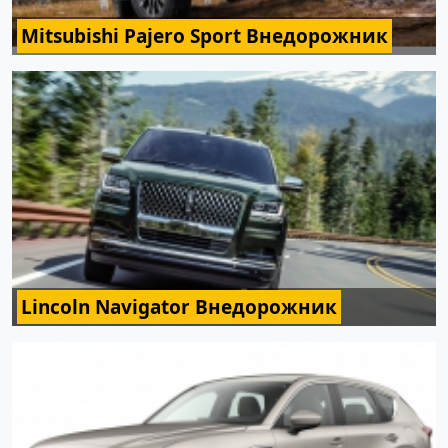
Mitsubishi Pajero Sport Внедорожник
Lincoln Navigator Внедорожник