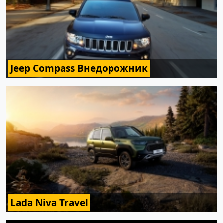
Jeep Compass Внедорожник
Lada Niva Travel