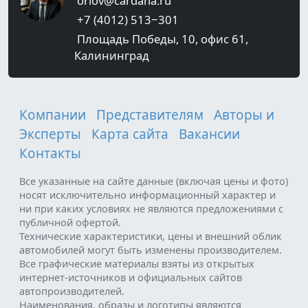
orlov@cardana.ru
+7 (4012) 513‒301
Площадь Победы, 10, офис 61,
Калининград
Компании
Представителям
Авторы и
Эксперты
Карта сайта
Вакансии
Контакты
Все указанные на сайте данные (включая цены и фото)
носят исключительно информационный характер и
ни при каких условиях не являются предложениями с
публичной офертой.
Технические характеристики, цены и внешний облик
автомобилей могут быть изменены производителем.
Все графические материалы взяты из открытых
интернет-источников и официальных сайтов
автопроизводителей.
Наименования, образы и логотипы являются