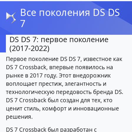
Все поколения DS DS
7
DS DS 7: первое поколение
(2017-2022)
Первое поколение DS DS 7, известное как
DS 7 Crossback, впервые появилось на
рынке в 2017 году. Этот внедорожник
воплощает престиж, элегантность и
технологическую передовость бренда DS.
DS 7 Crossback был создан для тех, кто
ценит стиль, комфорт и инновационные
решения.
DS 7 Crossback был разработан с