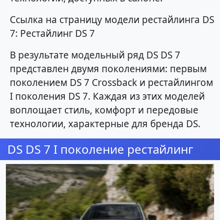
Ссылка на страницу модели рестайлинга DS
7: Рестайлинг DS 7
В результате модельный ряд DS DS 7
представлен двумя поколениями: первым
поколением DS 7 Crossback и рестайлингом
I поколения DS 7. Каждая из этих моделей
воплощает стиль, комфорт и передовые
технологии, характерные для бренда DS.
DS DS 7 I поколение рестайлинг