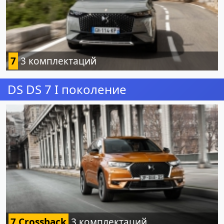
7
3 комплектаций
DS DS 7 I поколение
7 Crossback
3 комплектаций