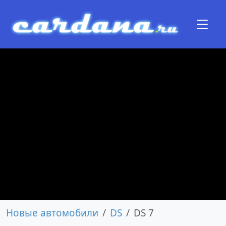
Новые автомобили
DS
DS 7