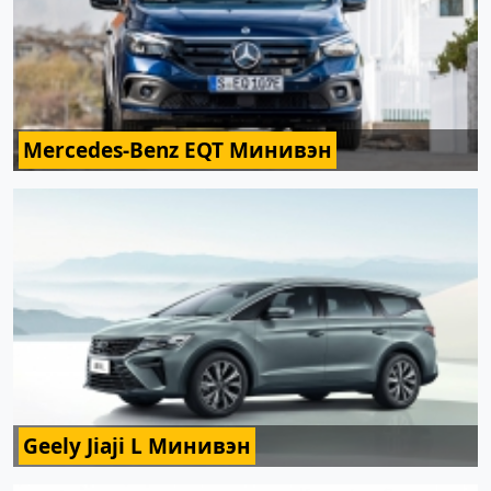
Mercedes-Benz EQT Минивэн
Geely Jiaji L Минивэн