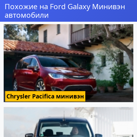
Похожие на Ford Galaxy Минивэн
автомобили
Chrysler Pacifica минивэн