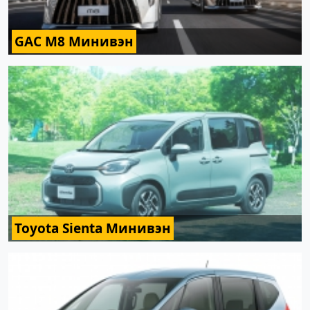
GAC M8 Минивэн
Toyota Sienta Минивэн