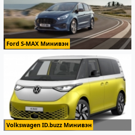
Ford S-MAX Минивэн
Volkswagen ID.buzz Минивэн