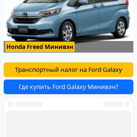
Honda Freed Минивэн
Транспортный налог на Ford Galaxy
Где купить Ford Galaxy Минивэн?