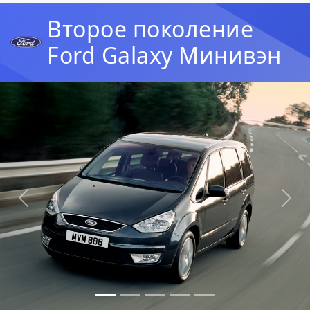
Второе поколение
Ford Galaxy Минивэн
Предыдущая
Сл