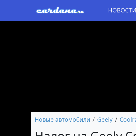
НОВОСТ
Новые автомобили
Geely
Coolr
Налог на Geely C