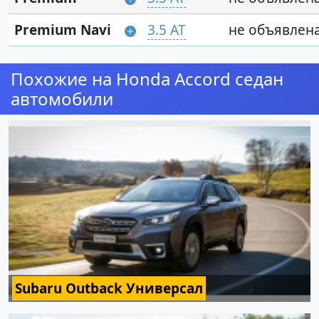
Premium Navi
3.5 AT
не объявлен
Похожие на Honda Accord седан
автомобили
Subaru Outback Универсал