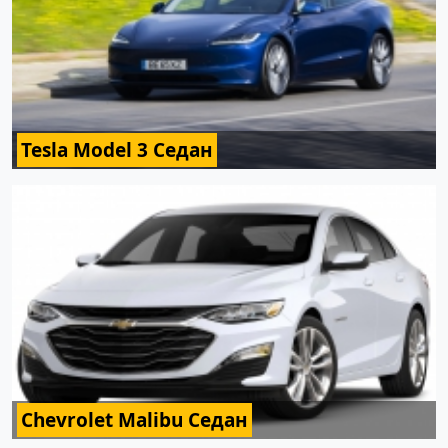
Tesla Model 3 Седан
Chevrolet Malibu Седан