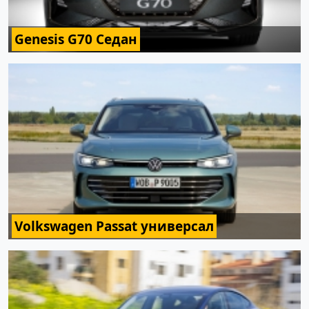
Genesis G70 Седан
Volkswagen Passat универсал