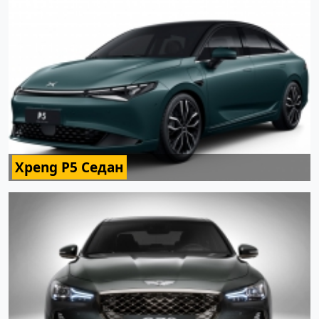
Xpeng P5 Седан