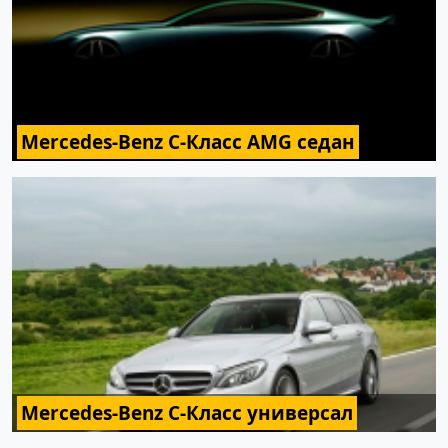
Mercedes-Benz C-Класс AMG седан
Mercedes-Benz C-Класс универсал