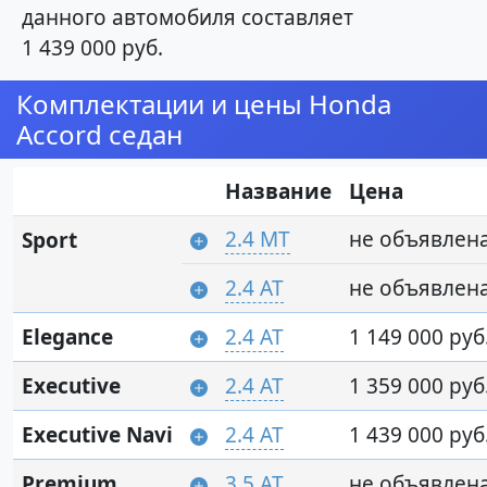
данного автомобиля составляет
1 439 000 руб.
Комплектации и цены Honda
Accord седан
Название
Цена
2.4 MT
не объявлен
Sport
2.4 AT
не объявлен
Elegance
2.4 AT
1 149 000 руб
Executive
2.4 AT
1 359 000 руб
Executive Navi
2.4 AT
1 439 000 руб
Premium
3.5 AT
не объявлен