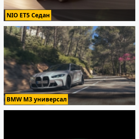
NIO ET5 Седан
BMW M3 универсал