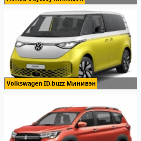
Volkswagen ID.buzz Минивэн