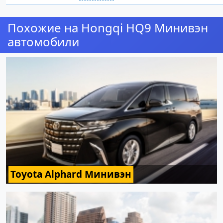
Похожие на Hongqi HQ9 Минивэн
автомобили
Toyota Alphard Минивэн