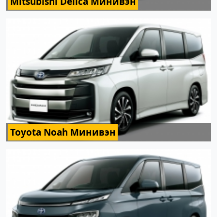
Mitsubishi Delica Минивэн
Toyota Noah Минивэн