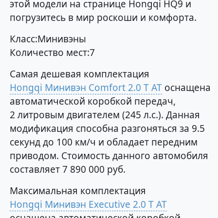
этой модели на странице Hongqi HQ9 и
погрузитесь в мир роскоши и комфорта.
Класс:Минивэны
Количество мест:7
Самая дешевая комплектация
Hongqi Минивэн Comfort 2.0 T AT
оснащена
автоматической коробкой передач,
2 литровым двигателем (245 л.с.). Данная
модификация способна разгоняться за 9.5
секунд до 100 км/ч и обладает передним
приводом. Стоимость данного автомобиля
составляет 7 890 000 руб.
Максимальная комплектация
Hongqi Минивэн Executive 2.0 T AT