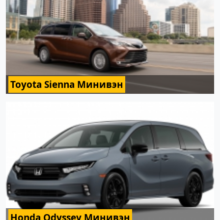
Toyota Sienna Минивэн
Honda Odyssey Минивэн