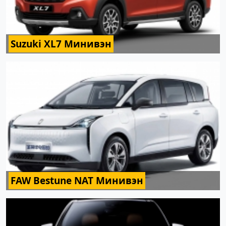
Suzuki XL7 Минивэн
FAW Bestune NAT Минивэн