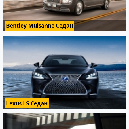
Bentley Mulsanne Седан
Lexus LS Седан