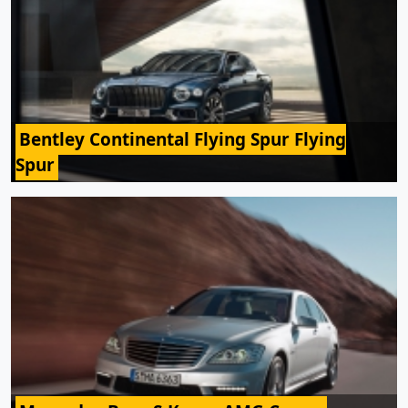
Bentley Continental Flying Spur Flying
Spur