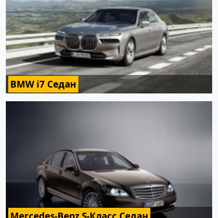
BMW i7 Седан
Mercedes-Benz S-Класс Седан