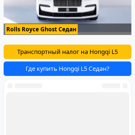
Rolls Royce Ghost Седан
Транспортный налог на Hongqi L5
Где купить Hongqi L5 Седан?