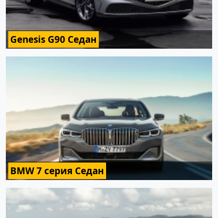
Genesis G90 Седан
BMW 7 серия Седан