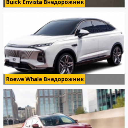
Buick Envista Внедорожник
Roewe Whale Внедорожник