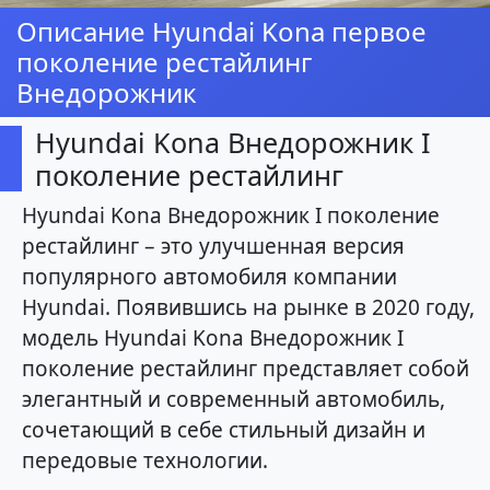
Описание Hyundai Kona первое
поколение рестайлинг
Внедорожник
Hyundai Kona Внедорожник I
поколение рестайлинг
Hyundai Kona Внедорожник I поколение
рестайлинг – это улучшенная версия
популярного автомобиля компании
Hyundai. Появившись на рынке в 2020 году,
модель Hyundai Kona Внедорожник I
поколение рестайлинг представляет собой
элегантный и современный автомобиль,
сочетающий в себе стильный дизайн и
передовые технологии.