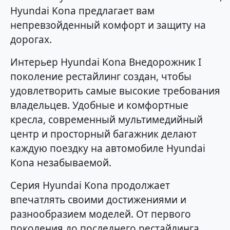
Hyundai Kona предлагает вам
непревзойденный комфорт и защиту на
дорогах.
Интерьер Hyundai Kona Внедорожник I
поколение рестайлинг создан, чтобы
удовлетворить самые высокие требования
владельцев. Удобные и комфортные
кресла, современный мультимедийный
центр и просторный багажник делают
каждую поездку на автомобиле Hyundai
Kona незабываемой.
Серия Hyundai Kona продолжает
впечатлять своими достижениями и
разнообразием моделей. От первого
поколения до последнего рестайлинга,