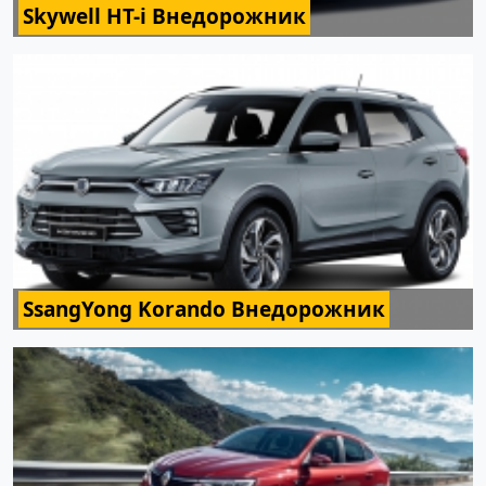
Skywell HT-i Внедорожник
SsangYong Korando Внедорожник