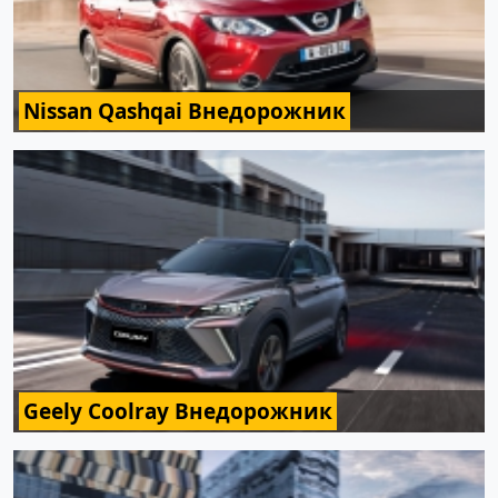
Nissan Qashqai Внедорожник
Geely Coolray Внедорожник