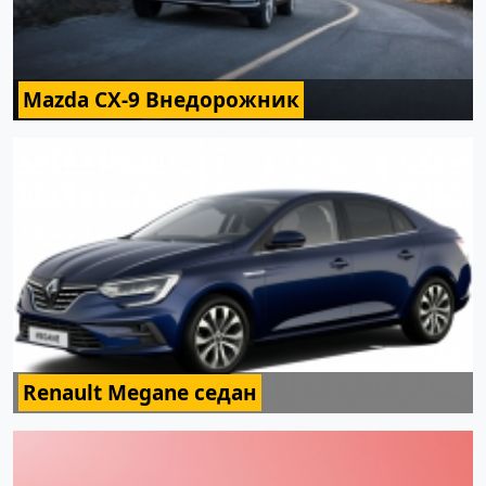
Mazda CX-9 Внедорожник
Renault Megane седан