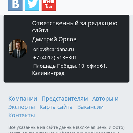
Ответственный за редакцию
сайта
Дмитрий Орлов
orlov@cardana.ru
+7 (4012) 513‒301
Площадь Победы, 10, офис 61,
Калининград
Компании
Представителям
Авторы и
Эксперты
Карта сайта
Вакансии
Контакты
Все указанные на сайте данные (включая цены и фото)