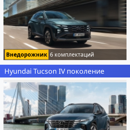
Внедорожник
6 комплектаций
Hyundai Tucson IV поколение