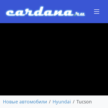
Новые автомобили
Hyundai
Tucson