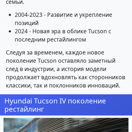
семьи.
2004-2023 - Развитие и укрепление
позиций
2024 - Новая эра в облике Tucson с
последним рестайлингом
Следуя за временем, каждое новое
поколение Tucson оставляло заметный
след в индустрии, а история модели
продолжает вдохновлять как сторонников
классики, так и поклонников инноваций.
Hyundai Tucson IV поколение
рестайлинг