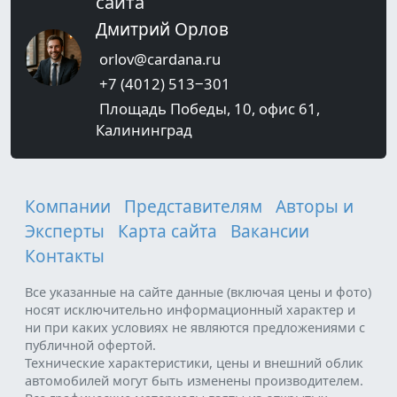
сайта
Дмитрий Орлов
orlov@cardana.ru
+7 (4012) 513‒301
Площадь Победы, 10, офис 61,
Калининград
Компании
Представителям
Авторы и
Эксперты
Карта сайта
Вакансии
Контакты
Все указанные на сайте данные (включая цены и фото)
носят исключительно информационный характер и
ни при каких условиях не являются предложениями с
публичной офертой.
Технические характеристики, цены и внешний облик
автомобилей могут быть изменены производителем.