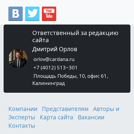
Ответственный за редакцию
сайта
Дмитрий Орлов
orlov@cardana.ru
+7 (4012) 513‒301
Площадь Победы, 10, офис 61,
Калининград
Компании
Представителям
Авторы и
Эксперты
Карта сайта
Вакансии
Контакты