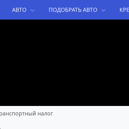
И
АВТО
ПОДОБРАТЬ АВТО
КР
ранспортный налог
o