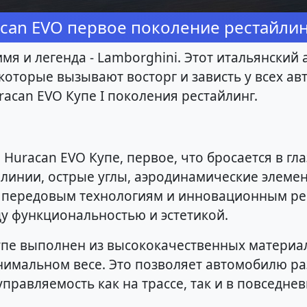
can EVO первое поколение рестайлин
мя и легенда - Lamborghini. Этот итальянский
торые вызывают восторг и зависть у всех ав
acan EVO Купе I поколения рестайлинг.
р
Huracan EVO Купе, первое, что бросается в гла
линии, острые углы, аэродинамические элемен
ря передовым технологиям и инновационным р
у функциональностью и эстетикой.
Купе выполнен из высококачественных матери
имальном весе. Это позволяет автомобилю ра
правляемость как на трассе, так и в повседне