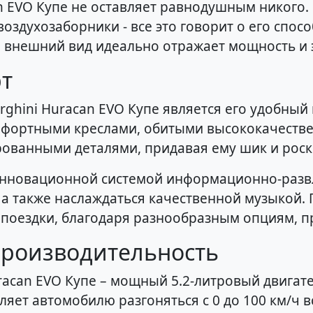
 EVO Купе не оставляет равнодушным никого.
здухозаборники - все это говорит о его спос
й внешний вид идеально отражает мощность и 
т
hini Huracan EVO Купе является его удобный 
мфортными креслами, обитыми высококачеств
ованными деталями, придавая ему шик и рос
нновационной системой информационно-развл
, а также наслаждаться качественной музыкой.
 поездки, благодаря разнообразным опциям, п
Производительность
acan EVO Купе – мощный 5.2-литровый двигат
яет автомобилю разгоняться с 0 до 100 км/ч вс