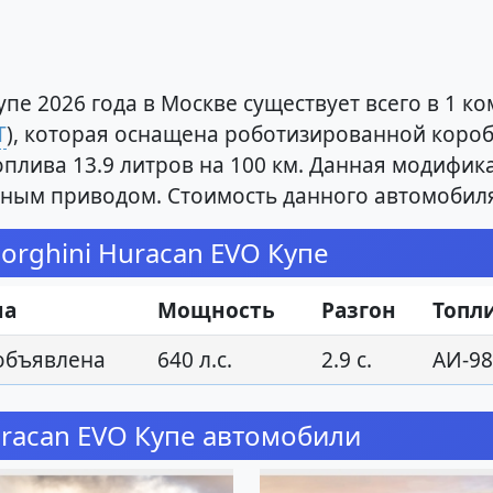
пе 2026 года в Москве существует всего в 1 к
T
), которая оснащена роботизированной короб
топлива 13.9 литров на 100 км. Данная модифик
олным приводом. Стоимость данного автомобил
rghini Huracan EVO Купе
на
Мощность
Разгон
Топл
объявлена
640 л.с.
2.9 с.
АИ-98
racan EVO Купе автомобили