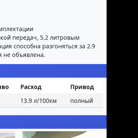
омплектации
кой передач, 5.2 литровым
ация способна разгоняться за 2.9
я не объявлена.
иво
Расход
Привод
13.9 л/100км
полный