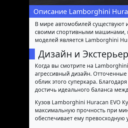
Описание Lamborghini Hura
В мире автомобилей существуют и
своими спортивными машинами, ко
моделей является Lamborghini Hur
Дизайн и Экстерье
Когда вы смотрите на Lamborghini 
агрессивный дизайн. Отточенные 
облик этого суперкара. Благода
достичь идеального баланса межд
Кузов Lamborghini Huracan EVO 
максимальную прочность при мин
обеспечивает ему превосходную у