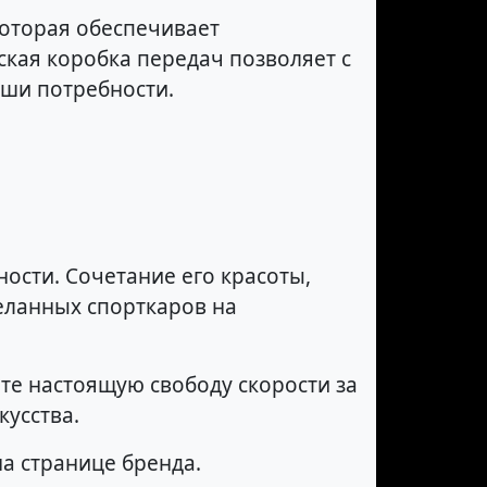
которая обеспечивает
кая коробка передач позволяет с
аши потребности.
ости. Сочетание его красоты,
еланных спорткаров на
те настоящую свободу скорости за
кусства.
а странице бренда.