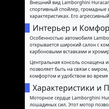
Внешний вид Lamborghini Huracan
спортивный спойлер, громадные во
характеристиках. Его агрессивны
Интерьер и Комфор
Особенностью автомобиля Lamborg
открывается широкий салон с ко
карбоновыми вставками и хромир
Центральная консоль оснащена и
позволяет быть на связи с миром
комфортом и удобством во время
Характеристики и 
Моторное сердце Lamborghini Hur
лошадиных сил. Этот мотор позвол