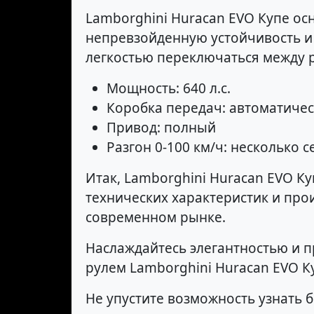
Lamborghini Huracan EVO Купе ос
непревзойденную устойчивость и 
легкостью переключаться между 
Мощность: 640 л.с.
Коробка передач: автоматиче
Привод: полный
Разгон 0-100 км/ч: несколько с
Итак, Lamborghini Huracan EVO К
технических характеристик и про
современном рынке.
Наслаждайтесь элегантностью и п
рулем Lamborghini Huracan EVO Ку
Не упустите возможность узнать 