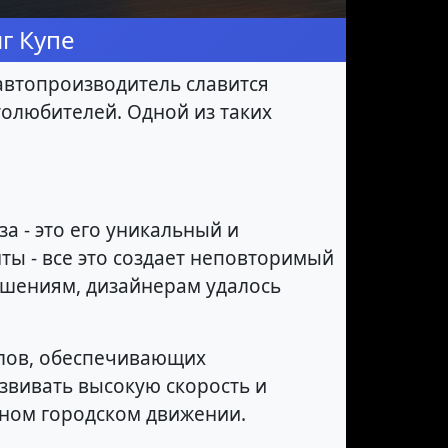
г Купе
 автопроизводитель славится
толюбителей. Одной из таких
за - это его уникальный и
ты - все это создает неповторимый
ешениям, дизайнерам удалось
алов, обеспечивающих
звивать высокую скорость и
вном городском движении.