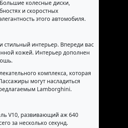
 Большие колесные диски,
обностях и скоростных
элегантность этого автомобиля.
и стильный интерьер. Впереди вас
енной кожей. Интерьер дополнен
кошь.
екательного комплекса, которая
 Пассажиры могут насладиться
редлагаемым Lamborghini.
ель V10, развивающий аж 640
его за несколько секунд.