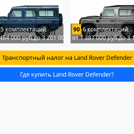
5 комплектаций
90
6 комплектаций
 464 000 руб.до 3 261 000 руб.
от 1 387 000 руб.до 3 
Транспортный налог на Land Rover Defender
Где купить Land Rover Defender?