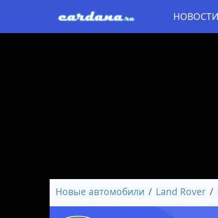
НОВОСТ
Новые автомобили
Land Rover