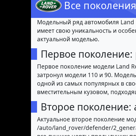
Все поколения
Модельный ряд автомобиля Land 
имеет свою уникальность и особе
актуальной моделью.
Первое поколение:
Первое поколение модели Land Ro
затронул модели 110 и 90. Модель 
одной из самых популярных в сво
вместительным кузовом, подходя
Второе поколение: 
Актуальное второе поколение модел
/auto/land_rover/defender/2_gener