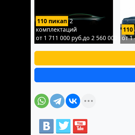
110 пикап
2
комплектаций
110
от 1 711 000 руб.до 2 560 000 руб.
от 1