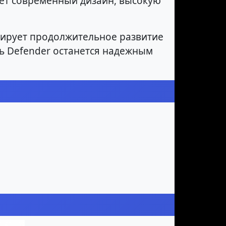
ет современный дизайн, высокую
рирует продолжительное развитие
ь Defender останется надежным