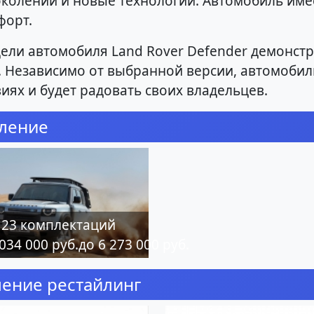
колений и новые технологии. Автомобиль име
форт.
ели автомобиля Land Rover Defender демонст
. Независимо от выбранной версии, автомобил
иях и будет радовать своих владельцев.
оление
23 комплектаций
 034 000 руб.до 6 273 000 руб.
ление рестайлинг