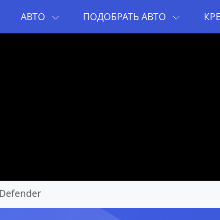
И
АВТО
ПОДОБРАТЬ АВТО
КР
Defender