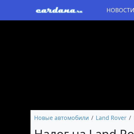
НОВОСТ
Новые автомобили
Land Rover
Налог на Land Ro