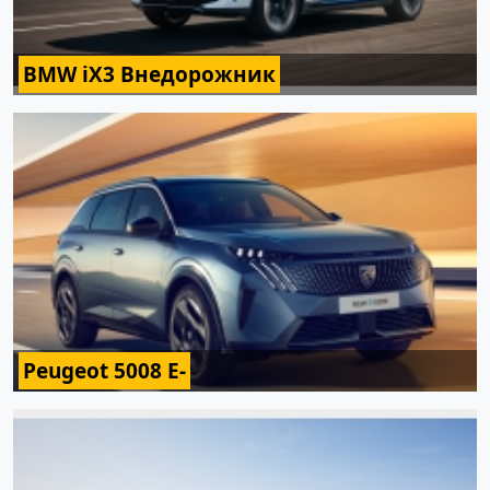
BMW iX3 Внедорожник
Peugeot 5008 E-