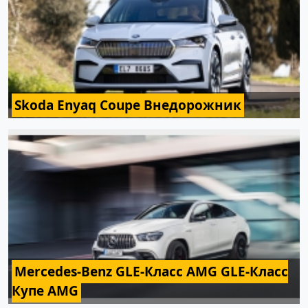
Skoda Enyaq Coupe Внедорожник
Mercedes-Benz GLE-Класс AMG GLE-Класс
Купе AMG