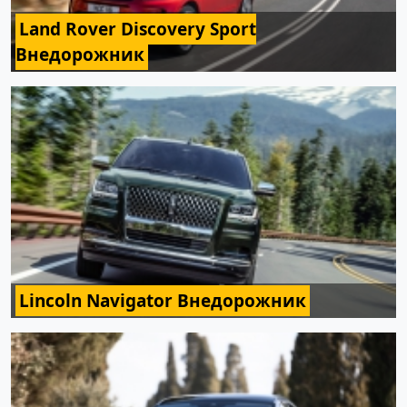
Land Rover Discovery Sport
Внедорожник
Lincoln Navigator Внедорожник