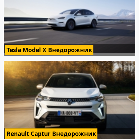
Tesla Model X Внедорожник
Renault Captur Внедорожник