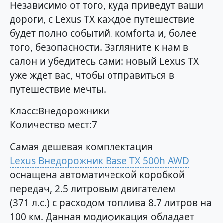
Независимо от того, куда приведут ваши
дороги, с Lexus TX каждое путешествие
будет полно событий, комforta и, более
того, безопасности. Загляните к нам в
салон и убедитесь сами: новый Lexus TX
уже ждет вас, чтобы отправиться в
путешествие мечты.
Класс:Внедорожники
Количество мест:7
Самая дешевая комплектация
Lexus Внедорожник Base TX 500h AWD
оснащена автоматической коробкой
передач, 2.5 литровым двигателем
(371 л.с.) с расходом топлива 8.7 литров на
100 км. Данная модификация обладает