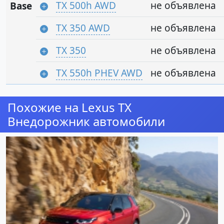
TX 500h AWD
не объявлена
Base
TX 350 AWD
не объявлена
TX 350
не объявлена
TX 550h PHEV AWD
не объявлена
Похожие на Lexus TX
Внедорожник автомобили