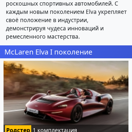
роскошных спортивных автомобилей. С
каждым новым поколением Elva укрепляет
своё положение в индустрии,
демонстрируя чудеса инноваций и
ремесленного мастерства.
McLaren Elva I поколение
Родстер
1 комплектация