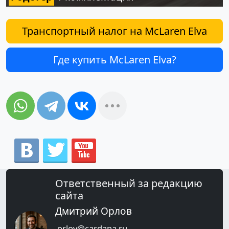
Транспортный налог на McLaren Elva
Где купить McLaren Elva?
Ответственный за редакцию
сайта
Дмитрий Орлов
orlov@cardana.ru