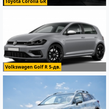
Toyota Corolla GR
Volkswagen Golf R 5-дв.