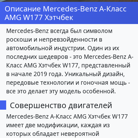
Описание Mercedes-Benz A-Класс
AMG W177 Хэтчбек
Mercedes-Benz всегда был символом
роскоши и непревзойденности в
автомобильной индустрии. Один из их
последних шедевров - это Mercedes-Benz A-
Класс AMG Хэтчбек W177, представленный
в начале 2019 года. Уникальный дизайн,
передовые технологии и гоночная мощь -
все это делает эту модель особенной.
Совершенство двигателей
Mercedes-Benz A-Класс AMG Хэтчбек W177
имеет две модификации, каждая из
которых обладает невероятной