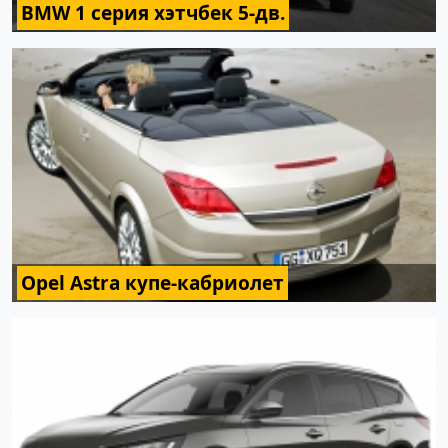
BMW 1 серия хэтчбек 5-дв.
Opel Astra купе-кабриолет