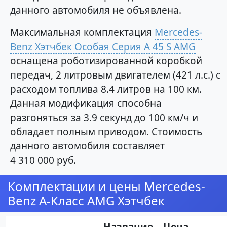
данного автомобиля не объявлена.
Максимальная комплектация
Mercedes-
Benz Хэтчбек Особая Серия A 45 S AMG
оснащена роботизированной коробкой
передач, 2 литровым двигателем (421 л.с.) с
расходом топлива 8.4 литров на 100 км.
Данная модификация способна
разгоняться за 3.9 секунд до 100 км/ч и
обладает полным приводом. Стоимость
данного автомобиля составляет
4 310 000 руб.
Комплектации и цены Mercedes-
Benz A-Класс AMG Хэтчбек