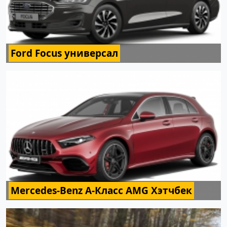
Ford Focus универсал
Mercedes-Benz A-Класс AMG Хэтчбек