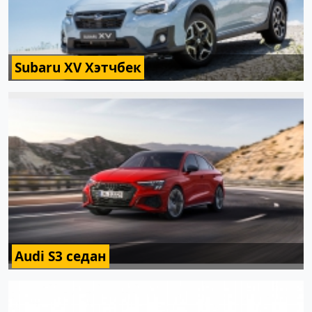
Subaru XV Хэтчбек
Audi S3 седан