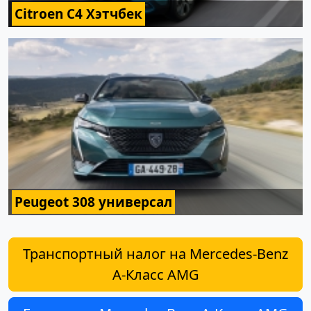
Citroen C4 Хэтчбек
Peugeot 308 универсал
Транспортный налог на Mercedes-Benz
A-Класс AMG