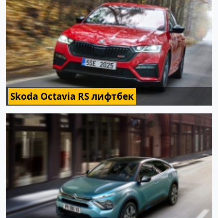
Skoda Octavia RS лифтбек