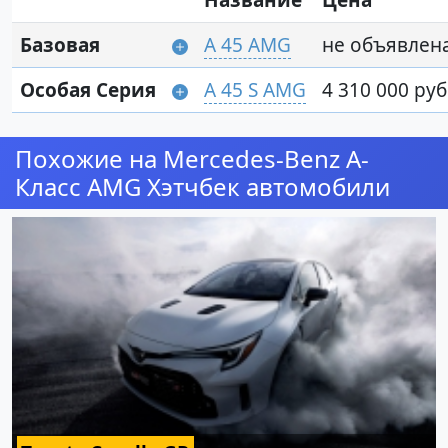
Название
Цена
Базовая
A 45 AMG
не объявлен
Особая Серия
A 45 S AMG
4 310 000 руб
Похожие на Mercedes-Benz A-
Класс AMG Хэтчбек автомобили