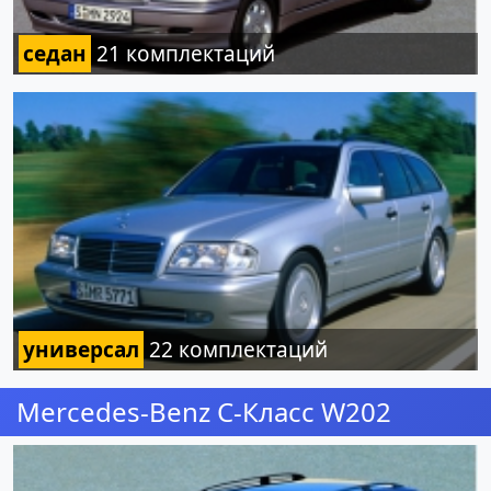
седан
21 комплектаций
универсал
22 комплектаций
Mercedes-Benz C-Класс W202