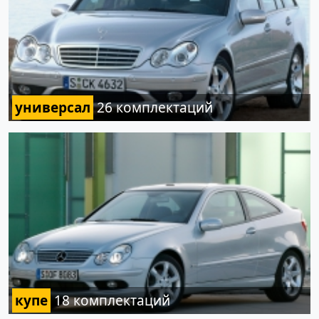
универсал
26 комплектаций
купе
18 комплектаций