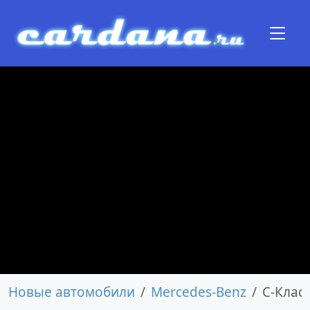
Новые автомобили
Mercedes-Benz
C-Клас