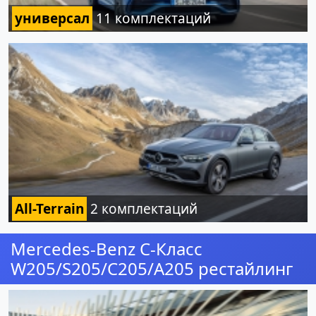
универсал
11 комплектаций
All-Terrain
2 комплектаций
Mercedes-Benz C-Класс
W205/S205/C205/A205 рестайлинг