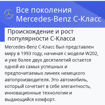
Все поколения
Mercedes-Benz C-Класс
Происхождение и рост
популярности C-Класса
Mercedes-Benz C-Класс был представлен
миру в 1993 году, начиная с модели W202,
и уже более двух десятилетий остается
одной из самых успешных и
предпочитаемых линеек немецкого
автопроизводителя. Это автомобиль,
который сочетает в себе элегантность,
инновационные технологии и
выдающийся комфорт.