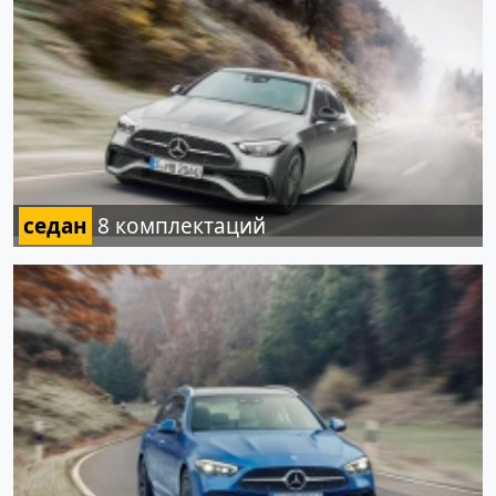
седан
8 комплектаций