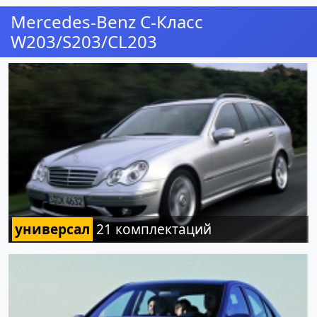
Mercedes-Benz C-Класс
W203/S203/CL203
универсал
21 комплектаций