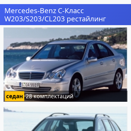
Mercedes-Benz C-Класс
W203/S203/CL203 рестайлинг
седан
28 комплектаций