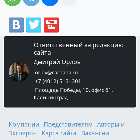
Ответственный за редакцию
сайта
Дмитрий Орлов
orlov@cardana.ru
+7 (4012) 513‒301
Площадь Победы, 10, офис 61,
Калининград
Компании
Представителям
Авторы и
Эксперты
Карта сайта
Вакансии