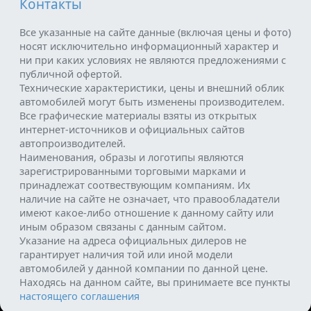
Контакты
Все указанные на сайте данные (включая цены и фото)
носят исключительно информационный характер и
ни при каких условиях не являются предложениями с
публичной офертой.
Технические характеристики, цены и внешний облик
автомобилей могут быть изменены производителем.
Все графические материалы взяты из открытых
интернет-источников и официальных сайтов
автопроизводителей.
Наименования, образы и логотипы являются
зарегистрированными торговыми марками и
принадлежат соотвествующим компаниям. Их
наличие на сайте не означает, что правообладатели
имеют какое-либо отношение к данному сайту или
иным образом связаны с данным сайтом.
Указание на адреса официальных дилеров не
гарантирует наличия той или иной модели
автомобилей у данной компании по данной цене.
Находясь на данном сайте, вы принимаете все пункты
настоящего соглашения