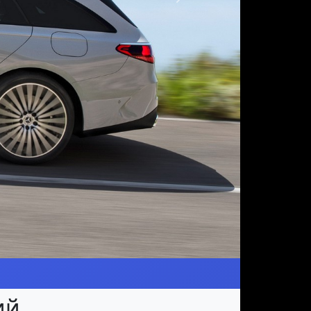
Следующая
ий