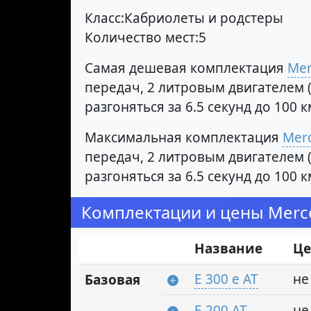
Класс:Кабриолеты и родстеры
Количество мест:5
Самая дешевая комплектация
Mer
передач, 2 литровым двигателем (
разгоняться за 6.5 секунд до 100
Максимальная комплектация
Merc
передач, 2 литровым двигателем (
разгоняться за 6.5 секунд до 100
Комплектации и цены Merce
Название
Це
E 300 e AT
не
Базовая
E 200 AT
не