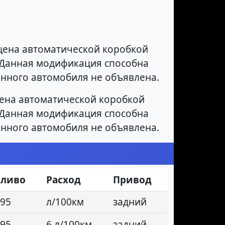
ена автоматической коробкой
м. Данная модификация способна
данного автомобиля не объявлена.
на автоматической коробкой
м. Данная модификация способна
данного автомобиля не объявлена.
пливо
Расход
Привод
95
л/100км
задний
95
6 л/100км
задний