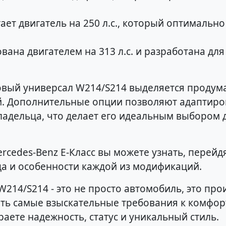
ет двигатель на 250 л.с., который оптимально
ана двигателем на 313 л.с. и разработана д
новый универсал W214/S214 выделяется проду
. Дополнительные опции позволяют адаптиро
адельца, что делает его идеальным выбором д
cedes-Benz E-Класс вы можете узнать, перейдя
а и особенности каждой из модификаций.
 W214/S214 - это не просто автомобиль, это п
ить самые взыскательные требования к комфорт
аете надежность, статус и уникальный стиль.