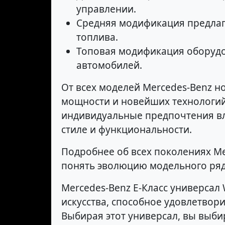
управлении.
Средняя модификация предлага
топлива.
Топовая модификация оборудов
автомобилей.
От всех моделей Mercedes-Benz 
мощности и новейших технологий
индивидуальные предпочтения вл
стиле и функциональности.
Подробнее об всех поколениях Mer
понять эволюцию модельного ряд
Mercedes-Benz E-Класс универсал
искусства, способное удовлетвор
Выбирая этот универсал, вы выбир