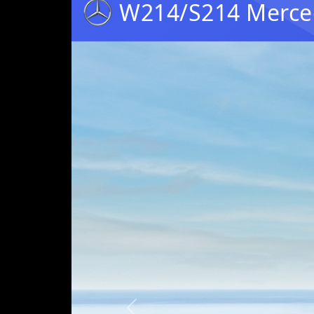
W214/S214 Merce