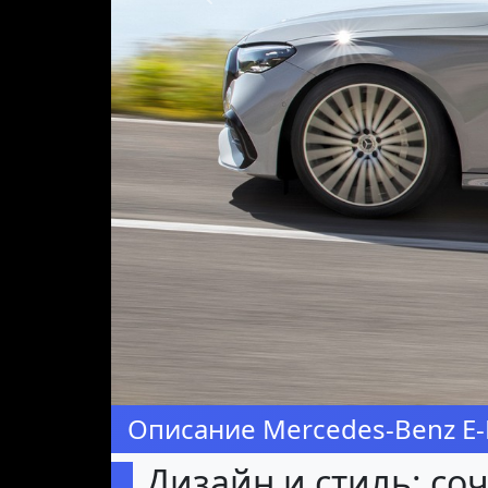
Предыдущая
Описание Mercedes-Benz E-
Дизайн и стиль: со