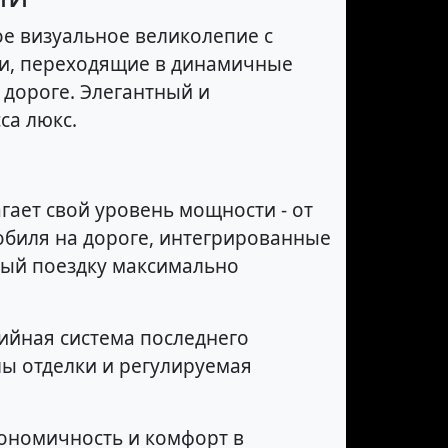
ое визуальное великолепие с
ии, переходящие в динамичные
дороге. Элегантный и
са люкс.
гает свой уровень мощности - от
обиля на дороге, интегрированные
дый поездку максимально
ийная система последнего
ы отделки и регулируемая
кономичность и комфорт в