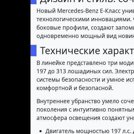
Новый Mercedes-Benz E-Класс уни
технологическими инновациями. 
боковые профили, создают запом
одновременно мощный вид новинки
Технические харак
В линейке представлено три моди
197 до 313 лошадиных сил. Элек
системы безопасности и умное и
комфортной и безопасной.
Внутреннее убранство умело соч
поколения с интуитивно понятны
атмосфера освещения создают ун
Двигатель мощностью 197 л.с.