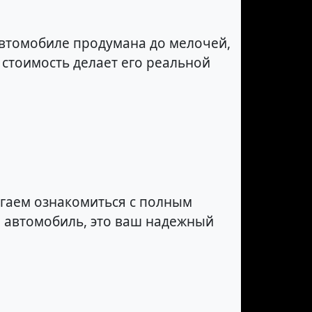
автомобиле продумана до мелочей,
 стоимость делает его реальной
агаем ознакомиться с полным
о автомобиль, это ваш надежный