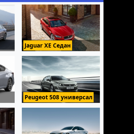
Jaguar XE Седан
Peugeot 508 универсал