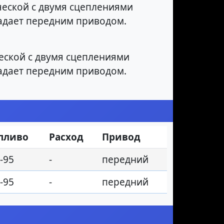
еской с двумя сцеплениями
ладает передним приводом.
ской с двумя сцеплениями
ладает передним приводом.
пливо
Расход
Привод
-95
-
передний
-95
-
передний