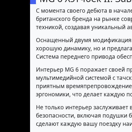
С момента своего дебюта в начал
британского бренда на рынке со
техникой, создавая уникальный 
Оснащенный двумя модификациями
хорошую динамику, но и предлага
Система переднего привода обесп
Интерьер MG 6 поражает своей п
мультимедийной системой с тачск
приятным времяпрепровождением.
эргономики, что делает каждую п
Не только интерьер заслуживает 
безопасности, включая подушки б
сделают каждую вашу поездку на