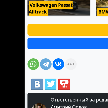
Volkswagen Passat
Alltrack
BMW
Ответственный за реда
Дмитрий Орлов