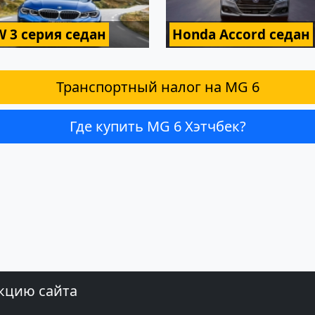
 3 серия седан
Honda Accord седан
Транспортный налог на MG 6
Где купить MG 6 Хэтчбек?
кцию сайта