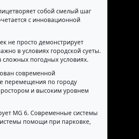
олицетворяет собой смелый шаг
очетается с инновационной
ек не просто демонстрирует
ажно в условиях городской суеты.
в сложных погодных условиях.
тован современной
ие перемещения по городу
простором и высоким уровнем
ирует MG 6. Современные системы
 системы помощи при парковке,