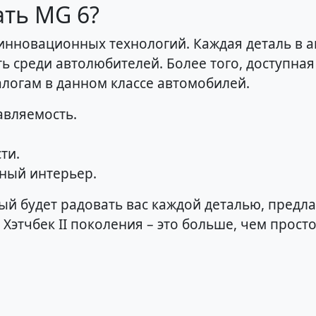
ать MG 6?
 инновационных технологий. Каждая деталь в 
ь среди автолюбителей. Более того, доступная
логам в данном классе автомобилей.
авляемость.
ти.
ный интерьер.
ый будет радовать вас каждой деталью, предл
Хэтчбек II поколения – это больше, чем прост