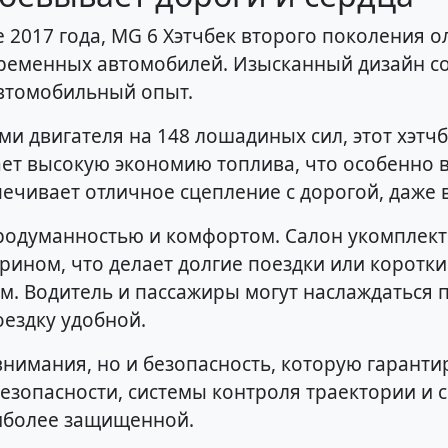
е 2017 года, MG 6 Хэтчбек второго поколения 
временных автомобилей. Изысканный дизайн с
автомобильный опыт.
 двигателя на 148 лошадиных сил, этот хэтчб
ет высокую экономию топлива, что особенно в
ечивает отличное сцепление с дорогой, даже 
родуманностью и комфортом. Салон укомплек
рином, что делает долгие поездки или коротк
 Водитель и пассажиры могут наслаждаться 
оездку удобной.
внимания, но и безопасность, которую гарант
езопасности, системы контроля траектории и
иболее защищенной.