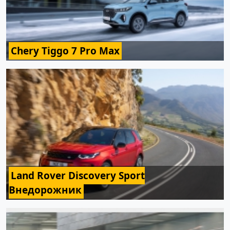
Chery Tiggo 7 Pro Max
Land Rover Discovery Sport
Внедорожник