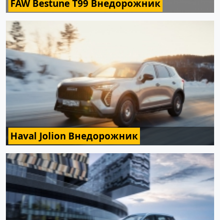
FAW Bestune T99 Внедорожник
Haval Jolion Внедорожник