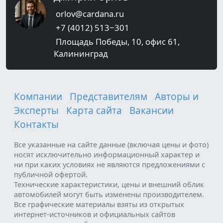
orlov@cardana.ru
+7 (4012) 513‒301
Площадь Победы, 10, офис 61,
Калининград
Компании
Представителям
Авторы и
Эксперты
Карта сайта
Вакансии
Контакты
Все указанные на сайте данные (включая цены и фото)
носят исключительно информационный характер и
ни при каких условиях не являются предложениями с
публичной офертой.
Технические характеристики, цены и внешний облик
автомобилей могут быть изменены производителем.
Все графические материалы взяты из открытых
интернет-источников и официальных сайтов