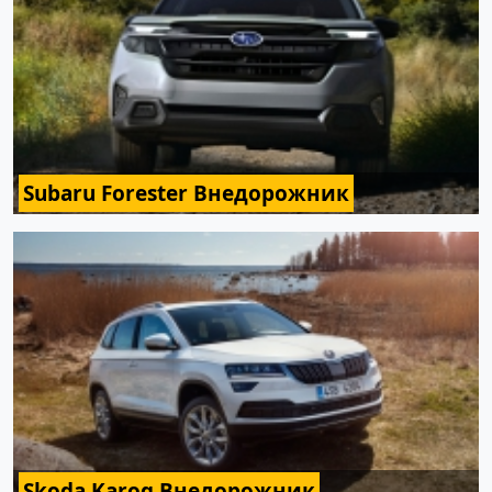
Subaru Forester Внедорожник
Skoda Karoq Внедорожник