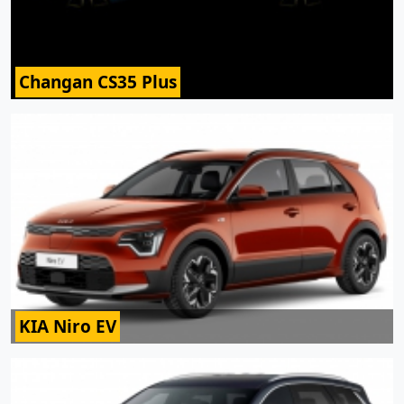
Changan CS35 Plus
KIA Niro EV