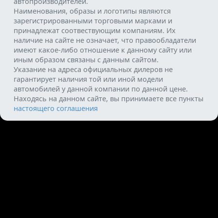
автопроизводителей.
Наименования, образы и логотипы являются
зарегистрированными торговыми марками и
принадлежат соотвествующим компаниям. Их
наличие на сайте не означает, что правообладатели
имеют какое-либо отношение к данному сайту или
иным образом связаны с данным сайтом.
Указание на адреса официальных дилеров не
гарантирует наличия той или иной модели
автомобилей у данной компании по данной цене.
Находясь на данном сайте, вы принимаете все пункты
настоящего соглашения