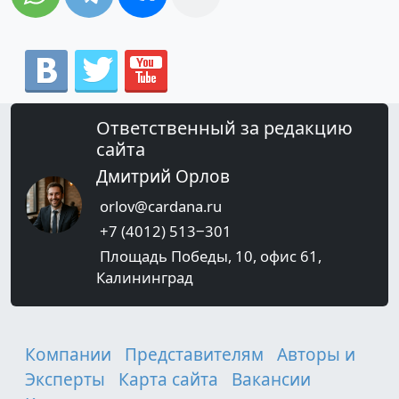
Ответственный за редакцию
сайта
Дмитрий Орлов
orlov@cardana.ru
+7 (4012) 513‒301
Площадь Победы, 10, офис 61,
Калининград
Компании
Представителям
Авторы и
Эксперты
Карта сайта
Вакансии