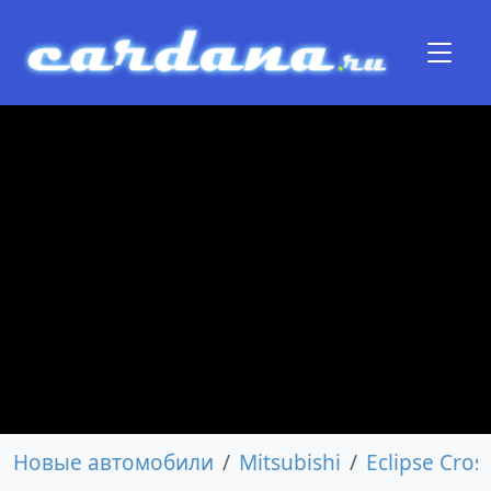
Новые автомобили
Mitsubishi
Eclipse Cros