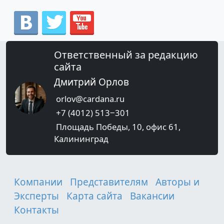
Ответственный за редакцию
сайта
Дмитрий Орлов
orlov@cardana.ru
+7 (4012) 513‒301
Площадь Победы, 10, офис 61,
Калининград
Компании
Представителям
Авторы и
Эксперты
Карта сайта
Вакансии
Контакты