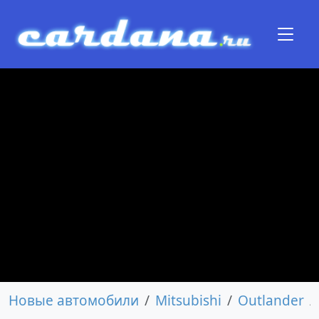
Новые автомобили
Mitsubishi
Outlander