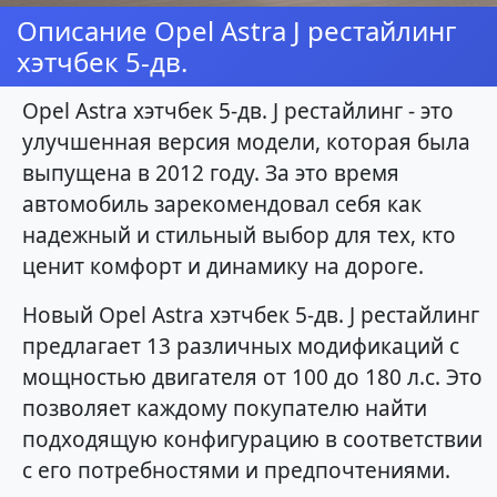
Описание Opel Astra J рестайлинг
хэтчбек 5-дв.
Opel Astra хэтчбек 5-дв. J рестайлинг - это
улучшенная версия модели, которая была
выпущена в 2012 году. За это время
автомобиль зарекомендовал себя как
надежный и стильный выбор для тех, кто
ценит комфорт и динамику на дороге.
Новый Opel Astra хэтчбек 5-дв. J рестайлинг
предлагает 13 различных модификаций с
мощностью двигателя от 100 до 180 л.с. Это
позволяет каждому покупателю найти
подходящую конфигурацию в соответствии
с его потребностями и предпочтениями.