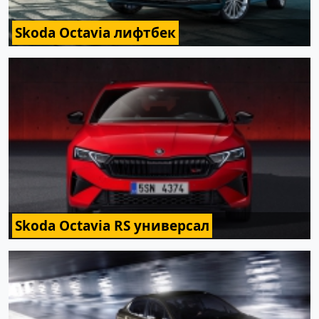
Skoda Octavia лифтбек
Skoda Octavia RS универсал