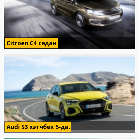
Citroen C4 седан
Audi S3 хэтчбек 5-дв.