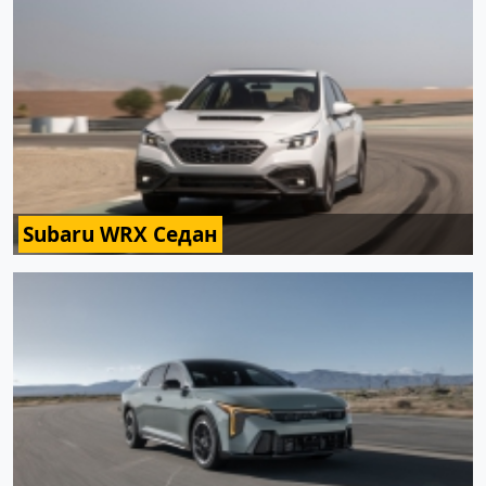
Subaru WRX Седан