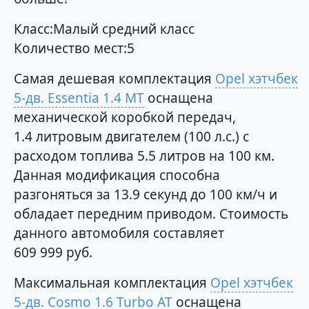
Класс:Малый средний класс
Количество мест:5
Самая дешевая комплектация
Opel хэтчбек
5-дв. Essentia 1.4 MT
оснащена
механической коробкой передач,
1.4 литровым двигателем (100 л.с.) с
расходом топлива 5.5 литров на 100 км.
Данная модификация способна
разгоняться за 13.9 секунд до 100 км/ч и
обладает передним приводом. Стоимость
данного автомобиля составляет
609 999 руб.
Максимальная комплектация
Opel хэтчбек
5-дв. Cosmo 1.6 Turbo AT
оснащена