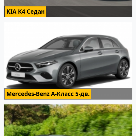
KIA K4 Седан
Mercedes-Benz A-Класс 5-дв.