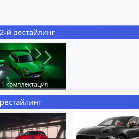
2-й рестайлинг
1 комплектация
 рестайлинг