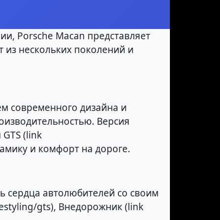
ии, Porsche Macan представляет
т из нескольких поколений и
ем современного дизайна и
оизводительностью. Версия
GTS (link
намику и комфорт на дороге.
ь сердца автолюбителей со своим
styling/gts), Внедорожник (link