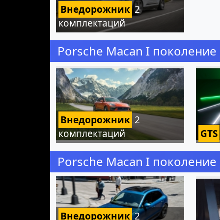
Внедорожник
2
комплектаций
Porsche Macan I поколение 
Внедорожник
2
комплектаций
GTS
Porsche Macan I поколение
Внедорожник
2