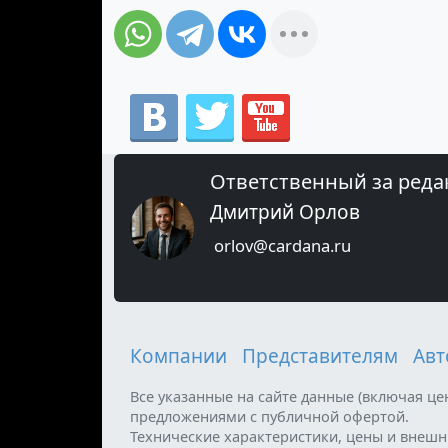
Ответственный за реда
Дмитрий Орлов
orlov@cardana.ru
Компании
Представителям
Авт
Все указанные на сайте данные (включая ц
предложениями с публичной офертой.
Технические характеристики, цены и внеш