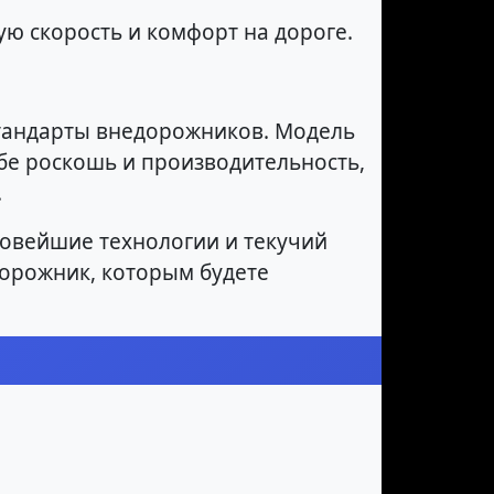
ую скорость и комфорт на дороге.
стандарты внедорожников. Модель
ебе роскошь и производительность,
.
новейшие технологии и текучий
дорожник, которым будете