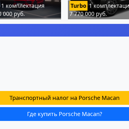
1 комплектация
Turbo
1 комплектац
0 000 руб.
7 770 000 руб.
Транспортный налог на Porsche Macan
Где купить Porsche Macan?