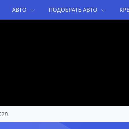
И
АВТО
ПОДОБРАТЬ АВТО
КР
can