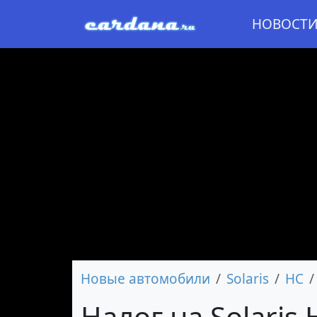
НОВОСТ
Новые автомобили
Solaris
HC
Налог на Solaris 