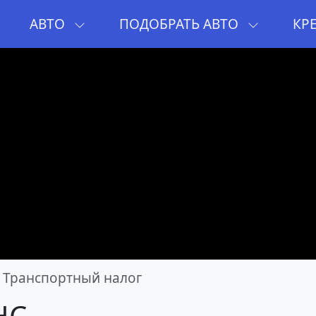
И
АВТО
ПОДОБРАТЬ АВТО
КР
Транспортный налог
HC