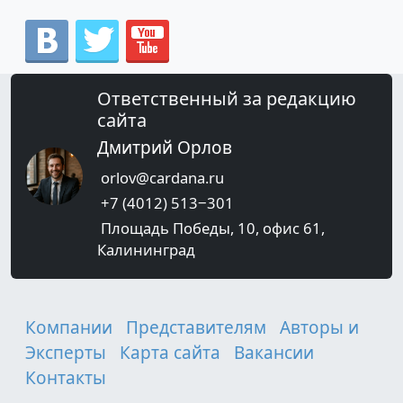
Ответственный за редакцию
сайта
Дмитрий Орлов
orlov@cardana.ru
+7 (4012) 513‒301
Площадь Победы, 10, офис 61,
Калининград
Компании
Представителям
Авторы и
Эксперты
Карта сайта
Вакансии
Контакты